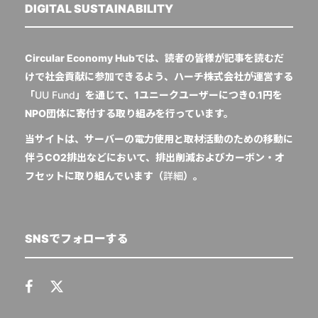
DIGITAL SUSTAINABILITY
Circular Economy Hubでは、読者の皆様が記事を読むだ
けで社会貢献に参加できるよう、ハーチ株式会社が運営する
「
UU Fund
」を通じて、1ユニークユーザーにつき0.1円を
NPO団体に寄付する取り組みを行っています。
当サイトは、サーバーの電力使用と取材活動のための移動に
伴うCO2排出などにおいて、排出削減およびカーボン・オ
フセットに取り組んでいます（
詳細
）。
SNSでフォローする