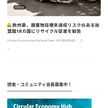
ニュース
欧州委、廃棄物目標未達成リスクのある加
盟国18カ国にリサイクル促進を勧告
Circular Economy Hub Editorial Team
,
2023年6月14日
...
読者・コミュニティ会員募集中！