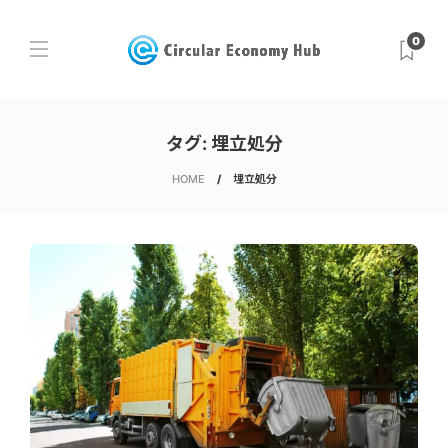
0
タグ:
埋立処分
HOME
埋立処分