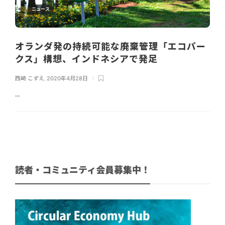
ニュース
オランダ発の持続可能な廃棄管理「エコパー
クス」構想、インドネシアで発足
西崎 こずえ
,
2020年4月28日
...
読者・コミュニティ会員募集中！