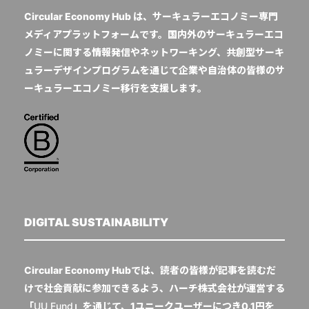
Circular Economy Hub は、サーキュラーエコノミー専門
メディアプラットフォームです。国内外のサーキュラーエコ
ノミーに関する情報発信やネットワーキング、共創型サーキ
ュラーデザインプログラムを通じて企業や自治体の皆様のサ
ーキュラーエコノミー移行を支援します。
DIGITAL SUSTAINABILITY
Circular Economy Hubでは、読者の皆様が記事を読むだ
けで社会貢献に参加できるよう、ハーチ株式会社が運営する
「
UU Fund
」を通じて、1ユニークユーザーにつき0.1円を