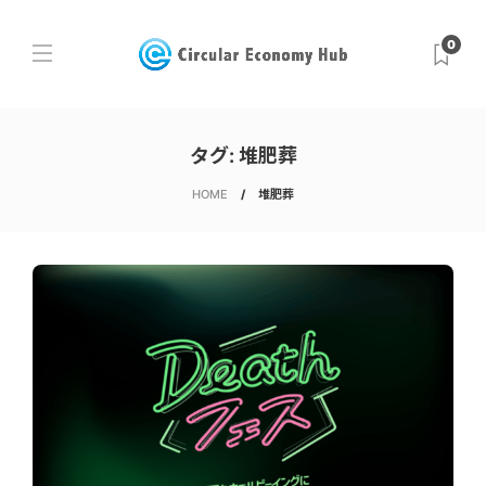
0
タグ:
堆肥葬
HOME
堆肥葬