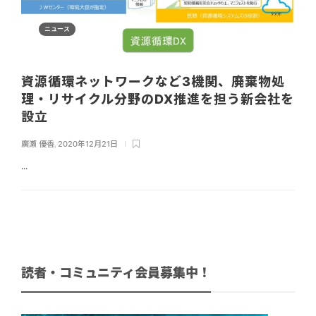
ニュース
資源循環ネットワークなど3機関、廃棄物処
理・リサイクル分野のDX推進を担う新会社を
設立
廣瀬 優香
,
2020年12月21日
...
読者・コミュニティ会員募集中！