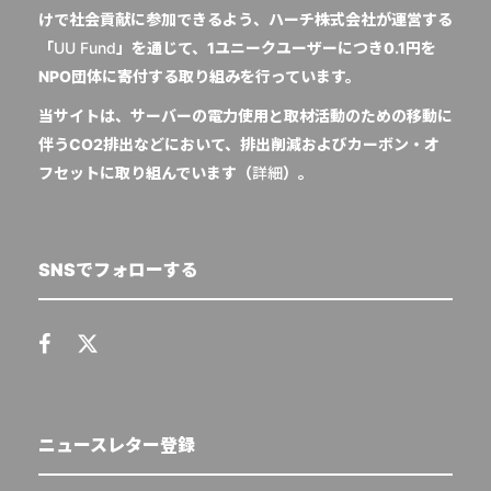
けで社会貢献に参加できるよう、ハーチ株式会社が運営する
「
UU Fund
」を通じて、1ユニークユーザーにつき0.1円を
NPO団体に寄付する取り組みを行っています。
当サイトは、サーバーの電力使用と取材活動のための移動に
伴うCO2排出などにおいて、排出削減およびカーボン・オ
フセットに取り組んでいます（
詳細
）。
SNSでフォローする
ニュースレター登録