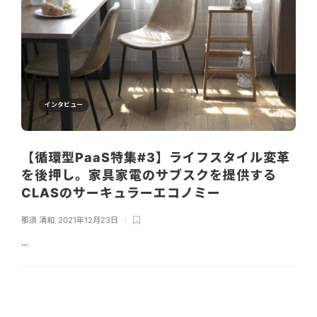
インタビュー
【循環型PaaS特集#3】ライフスタイル変革
を後押し。家具家電のサブスクを提供する
CLASのサーキュラーエコノミー
那須 清和
,
2021年12月23日
...