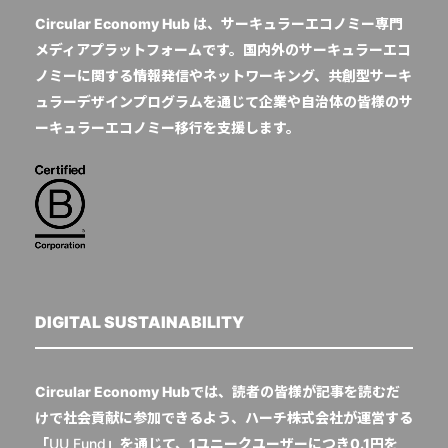
Circular Economy Hub は、サーキュラーエコノミー専門
メディアプラットフォームです。国内外のサーキュラーエコ
ノミーに関する情報発信やネットワーキング、共創型サーキ
ュラーデザインプログラムを通じて企業や自治体の皆様のサ
ーキュラーエコノミー移行を支援します。
DIGITAL SUSTAINABILITY
Circular Economy Hubでは、読者の皆様が記事を読むだ
けで社会貢献に参加できるよう、ハーチ株式会社が運営する
「
UU Fund
」を通じて、1ユニークユーザーにつき0.1円を