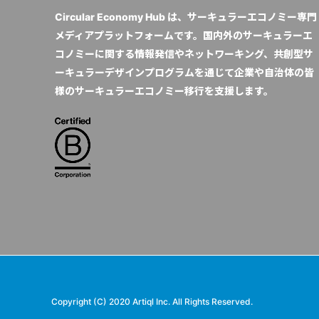
Circular Economy Hub は、サーキュラーエコノミー専門
メディアプラットフォームです。国内外のサーキュラーエ
コノミーに関する情報発信やネットワーキング、共創型サ
ーキュラーデザインプログラムを通じて企業や自治体の皆
様のサーキュラーエコノミー移行を支援します。
Copyright (C) 2020 Artiql Inc. All Rights Reserved.