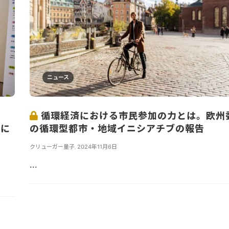
ニュース
。
循環経済における市民参加の力とは。欧州
ムに
の循環型都市・地域イニシアチブの報告
クリューガー量子
,
2024年11月6日
...