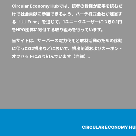
Circular Economy Hubでは、読者の皆様が記事を読むだ
けで社会貢献に参加できるよう、ハーチ株式会社が運営す
る「
UU Fund
」を通じて、1ユニークユーザーにつき0.1円
をNPO団体に寄付する取り組みを行っています。
当サイトは、サーバーの電力使用と取材活動のための移動
に伴うCO2排出などにおいて、排出削減およびカーボン・
オフセットに取り組んでいます（
詳細
）。
CIRCULAR ECONOMY H