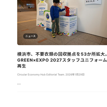
ニュース
横浜市、不要衣類の回収拠点を53か所拡大
GREEN×EXPO 2027スタッフユニフォー
再生
Circular Economy Hub Editorial Team
,
2026年1月29日
...