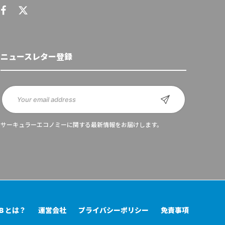
ニュースレター登録
サーキュラーエコノミーに関する最新情報をお届けします。
UB とは？
運営会社
プライバシーポリシー
免責事項