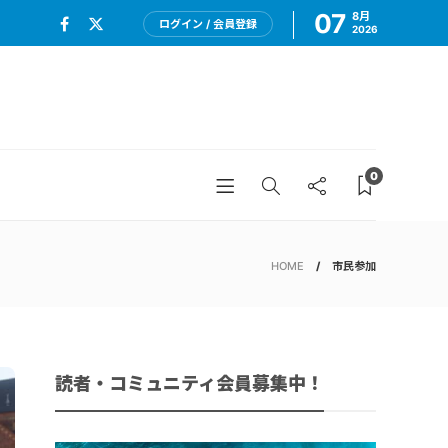
07
8月
ログイン / 会員登録
2026
0
HOME
市民参加
読者・コミュニティ会員募集中！