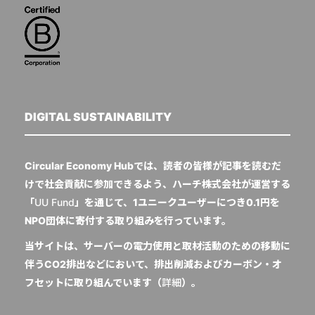
DIGITAL SUSTAINABILITY
Circular Economy Hubでは、読者の皆様が記事を読むだ
けで社会貢献に参加できるよう、ハーチ株式会社が運営する
「
UU Fund
」を通じて、1ユニークユーザーにつき0.1円を
NPO団体に寄付する取り組みを行っています。
当サイトは、サーバーの電力使用と取材活動のための移動に
伴うCO2排出などにおいて、排出削減およびカーボン・オ
フセットに取り組んでいます（
詳細
）。