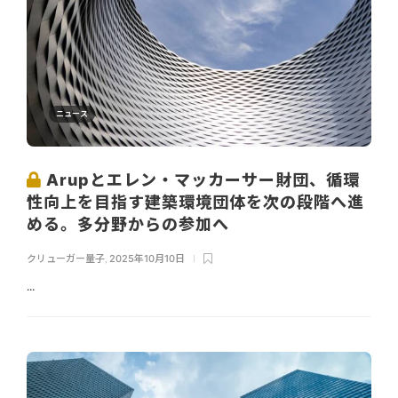
ニュース
Arupとエレン・マッカーサー財団、循環
性向上を目指す建築環境団体を次の段階へ進
める。多分野からの参加へ
クリューガー量子
,
2025年10月10日
...