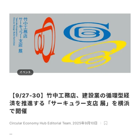
イベント
【9/27-30】竹中工務店、建設業の循環型経
済を推進する「サーキュラー支店 展」を横浜
で開催
Circular Economy Hub Editorial Team
,
2025年9月10日
...