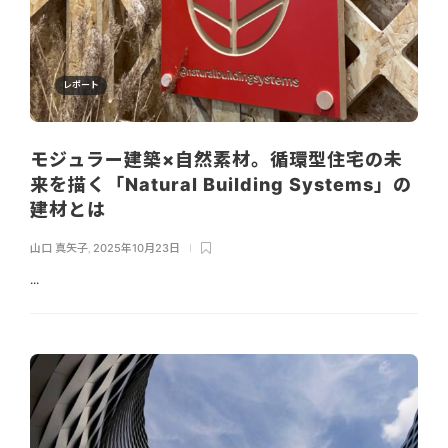
レポート
モジュラー建築×自然素材。循環型住宅の未
来を描く「Natural Building Systems」の
建材とは
山口 真矢子
,
2025年10月23日
...