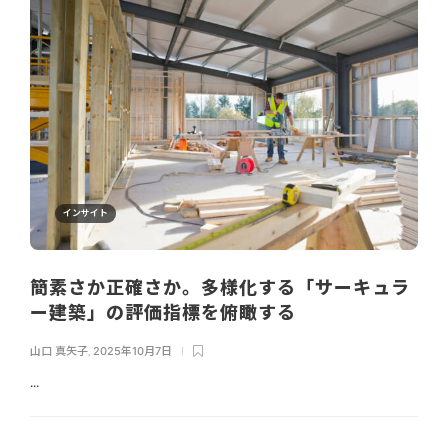
インサイト
簡素さか正確さか。多様化する「サーキュラ
ー建築」の評価指標を俯瞰する
山口 真矢子
,
2025年10月7日
...