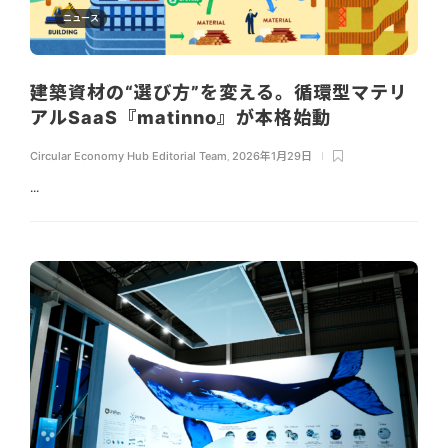
ニュース
建築資材の“選び方”を変える。循環型マテリ
アルSaaS『matinno』が本格始動
Circular Economy Hub Editorial Team
,
2026年1月29日
...