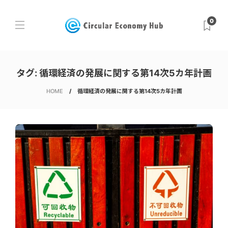
0
タグ:
循環経済の発展に関する第14次5カ年計画
HOME
循環経済の発展に関する第14次5カ年計画