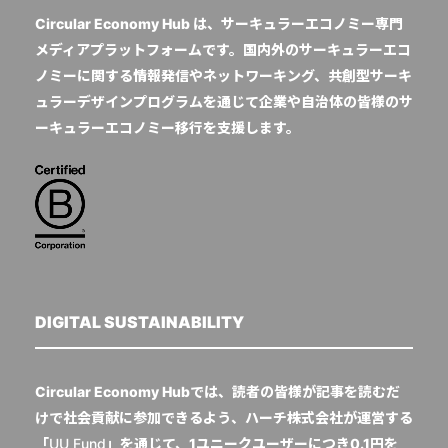
Circular Economy Hub は、サーキュラーエコノミー専門
メディアプラットフォームです。国内外のサーキュラーエコ
ノミーに関する情報発信やネットワーキング、共創型サーキ
ュラーデザインプログラムを通じて企業や自治体の皆様のサ
ーキュラーエコノミー移行を支援します。
DIGITAL SUSTAINABILITY
Circular Economy Hubでは、読者の皆様が記事を読むだ
けで社会貢献に参加できるよう、ハーチ株式会社が運営する
「
UU Fund
」を通じて、1ユニークユーザーにつき0.1円を