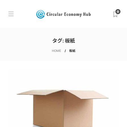
0
タグ:
板紙
HOME
板紙