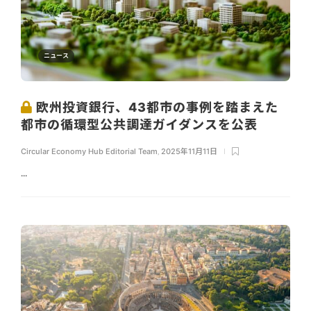
ニュース
欧州投資銀行、43都市の事例を踏まえた
都市の循環型公共調達ガイダンスを公表
Circular Economy Hub Editorial Team
,
2025年11月11日
...