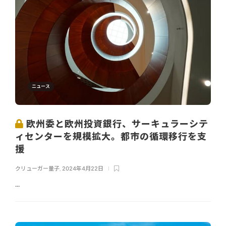
ニュース
欧州委と欧州投資銀行、サーキュラーシテ
ィセンターを規模拡大。都市の循環移行を支
援
クリューガー量子
,
2024年4月22日
...