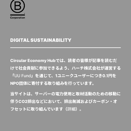
DIGITAL SUSTAINABILITY
Circular Economy Hubでは、読者の皆様が記事を読むだ
けで社会貢献に参加できるよう、ハーチ株式会社が運営する
「
UU Fund
」を通じて、1ユニークユーザーにつき0.1円を
NPO団体に寄付する取り組みを行っています。
当サイトは、サーバーの電力使用と取材活動のための移動に
伴うCO2排出などにおいて、排出削減およびカーボン・オ
フセットに取り組んでいます（
詳細
）。