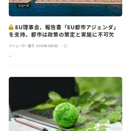
ニュース
EU理事会、報告書「EU都市アジェンダ」
を支持。都市は政策の策定と実施に不可欠
クリューガー量子
,
2026年3月4日
...