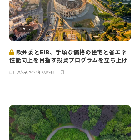
ニュース
欧州委とEIB、手頃な価格の住宅と省エネ
性能向上を目指す投資プログラムを立ち上げ
山口 真矢子
,
2025年3月19日
...