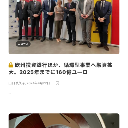
ニュース
欧州投資銀行ほか、循環型事業へ融資拡
大。2025年までに160億ユーロ
山口 真矢子
,
2024年4月22日
...