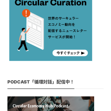
PODCAST「循環対話」配信中！