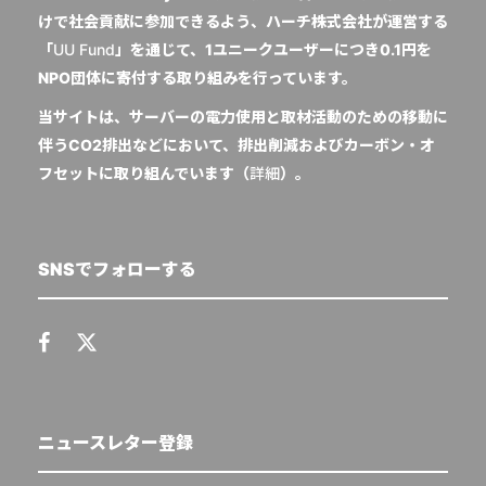
けで社会貢献に参加できるよう、ハーチ株式会社が運営する
「
UU Fund
」を通じて、1ユニークユーザーにつき0.1円を
NPO団体に寄付する取り組みを行っています。
当サイトは、サーバーの電力使用と取材活動のための移動に
伴うCO2排出などにおいて、排出削減およびカーボン・オ
フセットに取り組んでいます（
詳細
）。
SNSでフォローする
ニュースレター登録