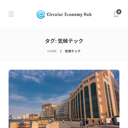
0
タグ:
気候テック
HOME
気候テック