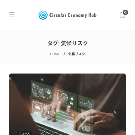
0
タグ:
気候リスク
HOME
気候リスク
ニュース