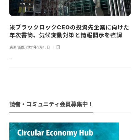
ニュース
米ブラックロックCEOの投資先企業に向けた
年次書簡、気候変動対策と情報開示を強調
廣瀬 優香
,
2021年3月15日
...
読者・コミュニティ会員募集中！