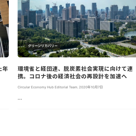
グリーンリカバリー
た年
環境省と経団連、脱炭素社会実現に向けて連
携。コロナ後の経済社会の再設計を加速へ
Circular Economy Hub Editorial Team
,
2020年10月7日
...