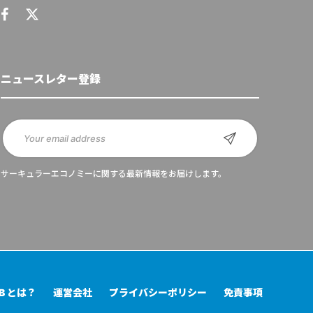
ニュースレター登録
サーキュラーエコノミーに関する最新情報をお届けします。
UB とは？
運営会社
プライバシーポリシー
免責事項