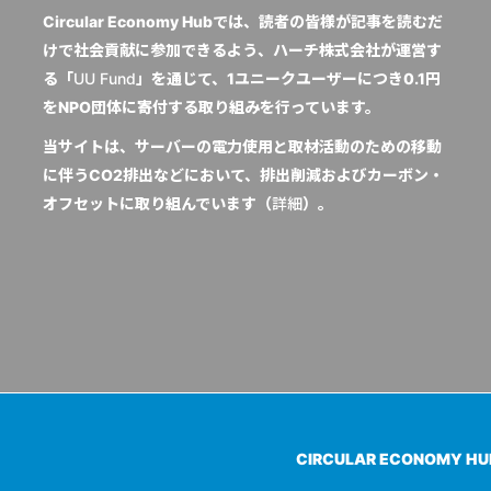
Circular Economy Hubでは、読者の皆様が記事を読むだ
けで社会貢献に参加できるよう、ハーチ株式会社が運営す
る「
UU Fund
」を通じて、1ユニークユーザーにつき0.1円
をNPO団体に寄付する取り組みを行っています。
当サイトは、サーバーの電力使用と取材活動のための移動
に伴うCO2排出などにおいて、排出削減およびカーボン・
オフセットに取り組んでいます（
詳細
）。
CIRCULAR ECONOMY H