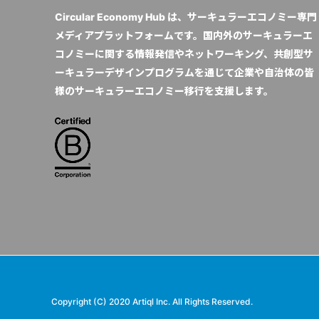
Circular Economy Hub は、サーキュラーエコノミー専門
メディアプラットフォームです。国内外のサーキュラーエ
コノミーに関する情報発信やネットワーキング、共創型サ
ーキュラーデザインプログラムを通じて企業や自治体の皆
様のサーキュラーエコノミー移行を支援します。
Copyright (C) 2020 Artiql Inc. All Rights Reserved.