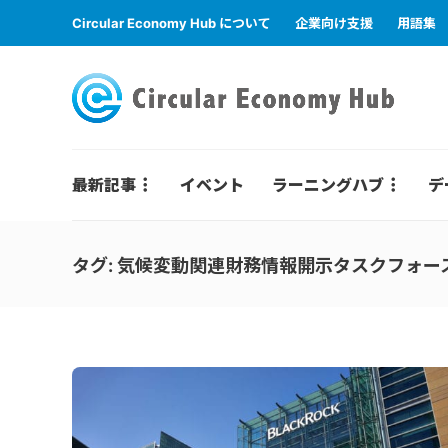
Circular Economy Hub について
企業向け支援
用語集
最新記事
イベント
ラーニングハブ
デ
タグ:
気候変動関連財務情報開示タスクフォー