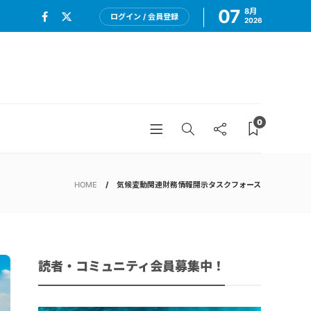
07
8月
ログイン / 会員登録
2026
0
HOME
気候変動関連財務情報開示タスクフォース
読者・コミュニティ会員募集中！