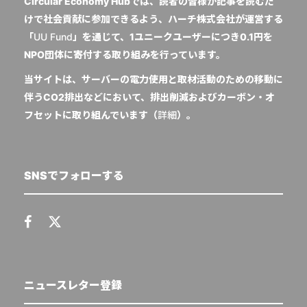
Circular Economy Hubでは、読者の皆様が記事を読むだ
けで社会貢献に参加できるよう、ハーチ株式会社が運営する
「
UU Fund
」を通じて、1ユニークユーザーにつき0.1円を
NPO団体に寄付する取り組みを行っています。
当サイトは、サーバーの電力使用と取材活動のための移動に
伴うCO2排出などにおいて、排出削減およびカーボン・オ
フセットに取り組んでいます（
詳細
）。
SNSでフォローする
ニュースレター登録