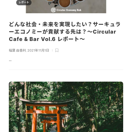
レポート
どんな社会・未来を実現したい？サーキュラ
ーエコノミーが貢献する先は？〜Circular
Cafe & Bar Vol.6 レポート〜
稲葉 由香利
,
2021年11月1日
...