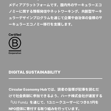
メディアプラットフォームです。国内外のサーキュラーエコ
ノミーに関する情報発信やネットワーキング、共創型サーキ
ュラーデザインプログラムを通じて企業や自治体の皆様のサ
ーキュラーエコノミー移行を支援します。
DIGITAL SUSTAINABILITY
Circular Economy Hubでは、読者の皆様が記事を読むだ
けで社会貢献に参加できるよう、ハーチ株式会社が運営する
「
UU Fund
」を通じて、1ユニークユーザーにつき0.1円を
NPO団体に寄付する取り組みを行っています。