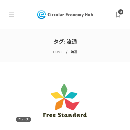
0
タグ:
流通
HOME
流通
ニュース