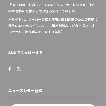
「
UU Fund
」を通じて、1ユニークユーザーにつき0.1円を
NPO団体に寄付する取り組みを行っています。
当サイトは、サーバーの電力使用と取材活動のための移動に
伴うCO2排出などにおいて、排出削減およびカーボン・オ
フセットに取り組んでいます（
詳細
）。
SNSでフォローする
ニュースレター登録