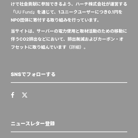
けで社会貢献に参加できるよう、ハーチ株式会社が運営する
「
UU Fund
」を通じて、1ユニークユーザーにつき0.1円を
NPO団体に寄付する取り組みを行っています。
当サイトは、サーバーの電力使用と取材活動のための移動に
伴うCO2排出などにおいて、排出削減およびカーボン・オ
フセットに取り組んでいます（
詳細
）。
SNSでフォローする
ニュースレター登録