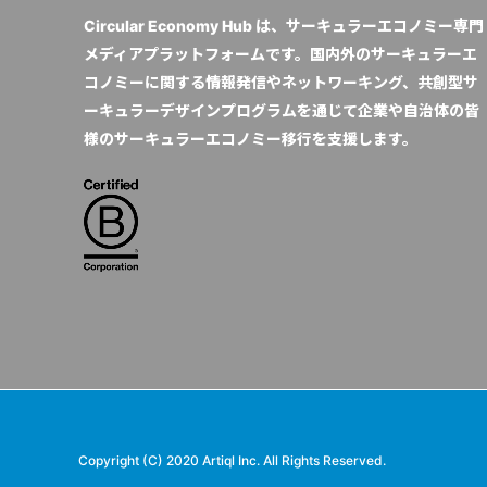
Circular Economy Hub は、サーキュラーエコノミー専門
メディアプラットフォームです。国内外のサーキュラーエ
コノミーに関する情報発信やネットワーキング、共創型サ
ーキュラーデザインプログラムを通じて企業や自治体の皆
様のサーキュラーエコノミー移行を支援します。
Copyright (C) 2020 Artiql Inc. All Rights Reserved.