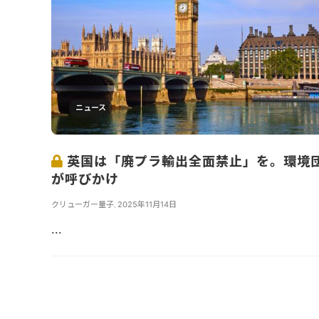
ニュース
英国は「廃プラ輸出全面禁止」を。環境
が呼びかけ
クリューガー量子
,
2025年11月14日
...