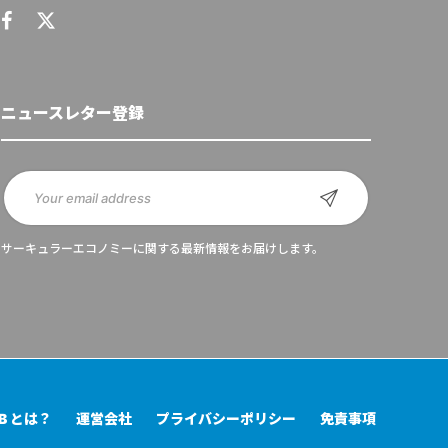
ニュースレター登録
サーキュラーエコノミーに関する最新情報をお届けします。
UB とは？
運営会社
プライバシーポリシー
免責事項