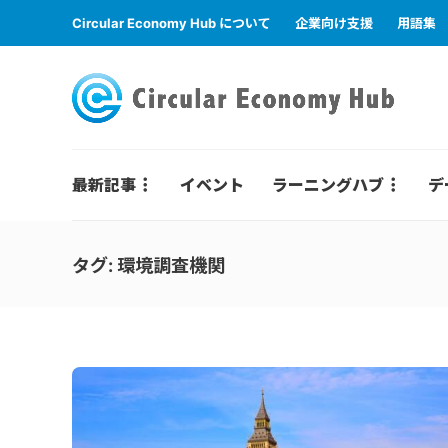
Circular Economy Hub について
企業向け支援
用語集
最新記事
イベント
ラーニングハブ
デ
タグ:
環境調査機関