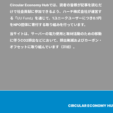
Circular Economy Hubでは、読者の皆様が記事を読むだ
けで社会貢献に参加できるよう、ハーチ株式会社が運営す
る「
UU Fund
」を通じて、1ユニークユーザーにつき0.1円
をNPO団体に寄付する取り組みを行っています。
当サイトは、サーバーの電力使用と取材活動のための移動
に伴うCO2排出などにおいて、排出削減およびカーボン・
オフセットに取り組んでいます（
詳細
）。
CIRCULAR ECONOMY H