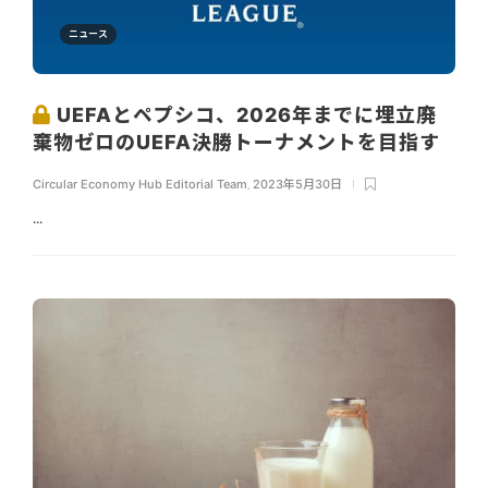
ニュース
UEFAとペプシコ、2026年までに埋立廃
棄物ゼロのUEFA決勝トーナメントを目指す
Circular Economy Hub Editorial Team
,
2023年5月30日
...