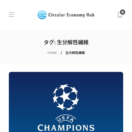
0
タグ:
生分解性繊維
HOME
生分解性繊維