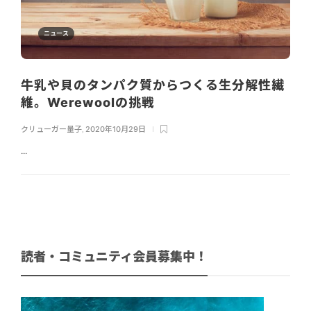
ニュース
牛乳や貝のタンパク質からつくる生分解性繊
維。Werewoolの挑戦
クリューガー量子
,
2020年10月29日
...
読者・コミュニティ会員募集中！