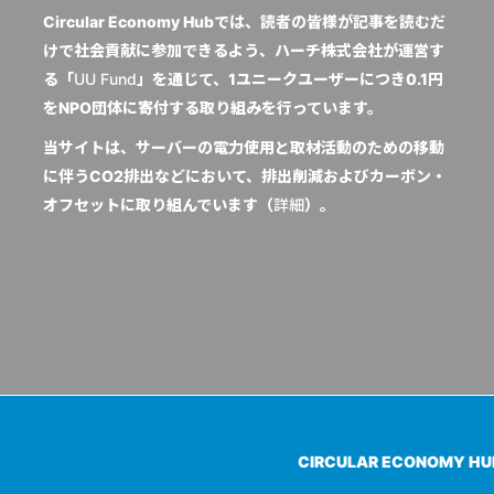
Circular Economy Hubでは、読者の皆様が記事を読むだ
けで社会貢献に参加できるよう、ハーチ株式会社が運営す
る「
UU Fund
」を通じて、1ユニークユーザーにつき0.1円
をNPO団体に寄付する取り組みを行っています。
当サイトは、サーバーの電力使用と取材活動のための移動
に伴うCO2排出などにおいて、排出削減およびカーボン・
オフセットに取り組んでいます（
詳細
）。
CIRCULAR ECONOMY H