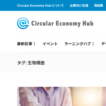
Circular Economy Hub について
企業向け支援
用語集
最新記事
イベント
ラーニングハブ
デ
タグ:
生物模倣