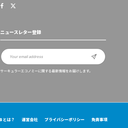
ニュースレター登録
サーキュラーエコノミーに関する最新情報をお届けします。
UB とは？
運営会社
プライバシーポリシー
免責事項