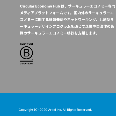
Circular Economy Hub は、サーキュラーエコノミー専門
メディアプラットフォームです。国内外のサーキュラーエ
コノミーに関する情報発信やネットワーキング、共創型サ
ーキュラーデザインプログラムを通じて企業や自治体の皆
様のサーキュラーエコノミー移行を支援します。
Copyright (C) 2020 Artiql Inc. All Rights Reserved.