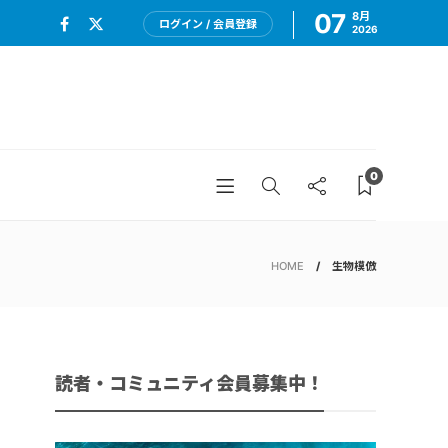
07
8月
ログイン / 会員登録
2026
0
HOME
生物模倣
読者・コミュニティ会員募集中！