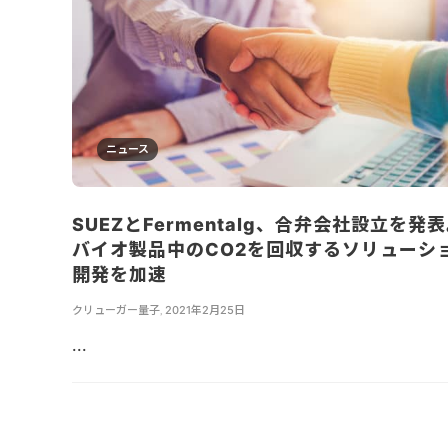
ニュース
SUEZとFermentalg、合弁会社設立を発
バイオ製品中のCO2を回収するソリューシ
開発を加速
クリューガー量子
,
2021年2月25日
...