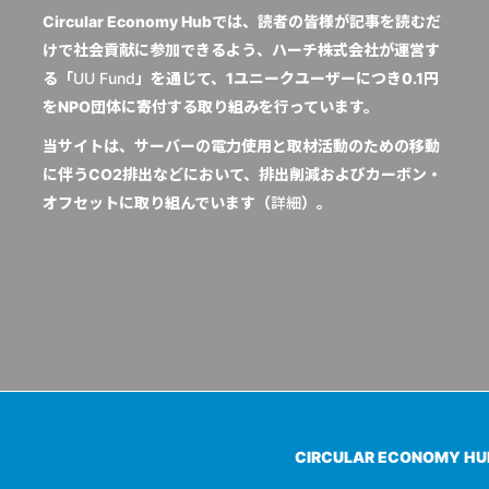
Circular Economy Hubでは、読者の皆様が記事を読むだ
けで社会貢献に参加できるよう、ハーチ株式会社が運営す
る「
UU Fund
」を通じて、1ユニークユーザーにつき0.1円
をNPO団体に寄付する取り組みを行っています。
当サイトは、サーバーの電力使用と取材活動のための移動
に伴うCO2排出などにおいて、排出削減およびカーボン・
オフセットに取り組んでいます（
詳細
）。
CIRCULAR ECONOMY H