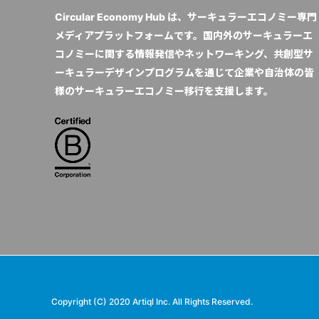
Circular Economy Hub は、サーキュラーエコノミー専門
メディアプラットフォームです。国内外のサーキュラーエ
コノミーに関する情報発信やネットワーキング、共創型サ
ーキュラーデザインプログラムを通じて企業や自治体の皆
様のサーキュラーエコノミー移行を支援します。
Copyright (C) 2020 Artiql Inc. All Rights Reserved.