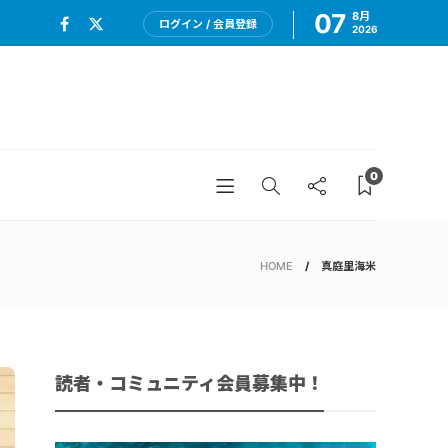
07
8月
ログイン / 会員登録
2026
0
HOME
真庭里海米
読者・コミュニティ会員募集中！