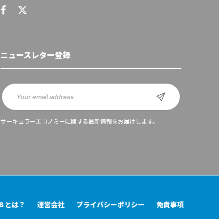
ニュースレター登録
サーキュラーエコノミーに関する最新情報をお届けします。
UB とは？
運営会社
プライバシーポリシー
免責事項