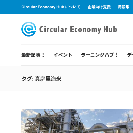
Circular Economy Hub について
企業向け支援
用語集
最新記事
イベント
ラーニングハブ
デ
タグ:
真庭里海米