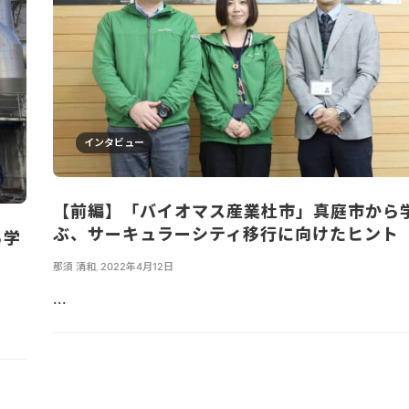
インタビュー
【前編】「バイオマス産業杜市」真庭市から
ぶ、サーキュラーシティ移行に向けたヒント
ら学
ト
那須 清和
,
2022年4月12日
...