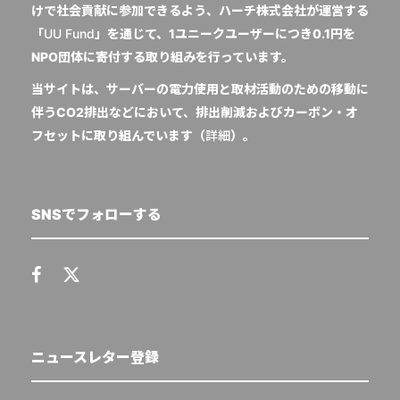
けで社会貢献に参加できるよう、ハーチ株式会社が運営する
「
UU Fund
」を通じて、1ユニークユーザーにつき0.1円を
NPO団体に寄付する取り組みを行っています。
当サイトは、サーバーの電力使用と取材活動のための移動に
伴うCO2排出などにおいて、排出削減およびカーボン・オ
フセットに取り組んでいます（
詳細
）。
SNSでフォローする
ニュースレター登録