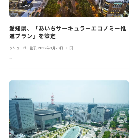
ニュース
愛知県、「あいちサーキュラーエコノミー推
進プラン」を策定
クリューガー量子
,
2022年3月23日
...