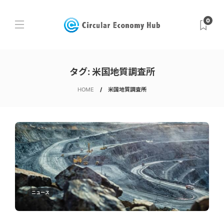
0
タグ:
米国地質調査所
HOME
米国地質調査所
ニュース