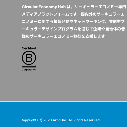
Circular Economy Hub は、サーキュラーエコノミー専門
メディアプラットフォームです。国内外のサーキュラーエ
コノミーに関する情報発信やネットワーキング、共創型サ
ーキュラーデザインプログラムを通じて企業や自治体の皆
様のサーキュラーエコノミー移行を支援します。
Copyright (C) 2020 Artiql Inc. All Rights Reserved.