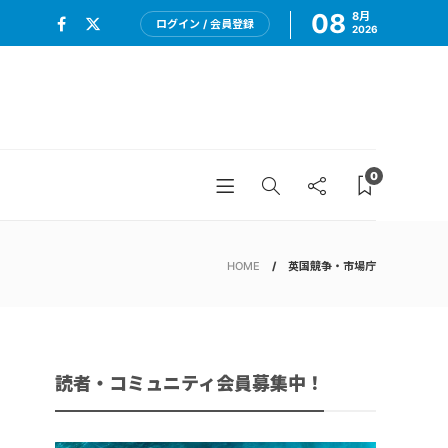
08
8月
ログイン / 会員登録
2026
0
HOME
英国競争・市場庁
読者・コミュニティ会員募集中！