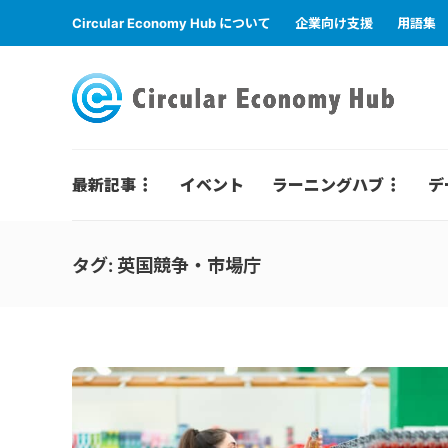
Circular Economy Hub について
企業向け支援
用語集
最新記事
イベント
ラーニングハブ
デ
タグ:
英国競争・市場庁