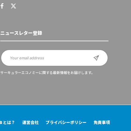
ニュースレター登録
サーキュラーエコノミーに関する最新情報をお届けします。
UB とは？
運営会社
プライバシーポリシー
免責事項