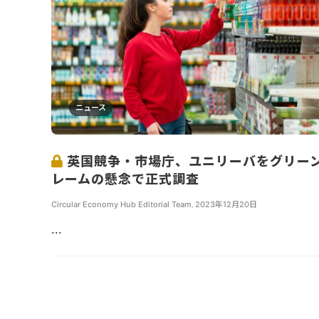
ニュース
英国競争・市場庁、ユニリーバをグリー
レームの懸念で正式調査
Circular Economy Hub Editorial Team
,
2023年12月20日
...