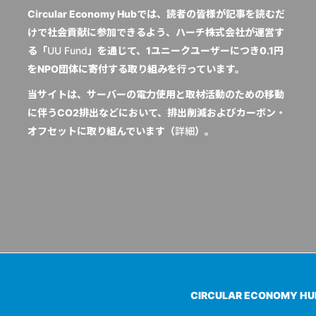
Circular Economy Hubでは、読者の皆様が記事を読むだ
けで社会貢献に参加できるよう、ハーチ株式会社が運営す
る「
UU Fund
」を通じて、1ユニークユーザーにつき0.1円
をNPO団体に寄付する取り組みを行っています。
当サイトは、サーバーの電力使用と取材活動のための移動
に伴うCO2排出などにおいて、排出削減およびカーボン・
オフセットに取り組んでいます（
詳細
）。
CIRCULAR ECONOMY H