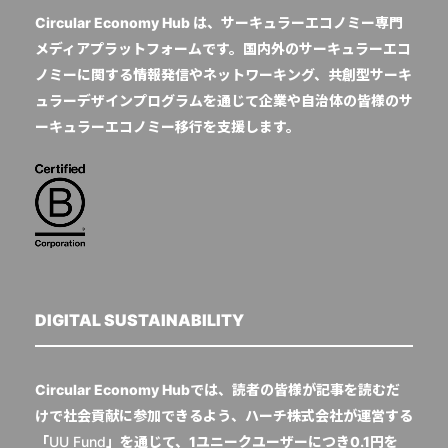
Circular Economy Hub は、サーキュラーエコノミー専門
メディアプラットフォームです。国内外のサーキュラーエコ
ノミーに関する情報発信やネットワーキング、共創型サーキ
ュラーデザインプログラムを通じて企業や自治体の皆様のサ
ーキュラーエコノミー移行を支援します。
DIGITAL SUSTAINABILITY
Circular Economy Hubでは、読者の皆様が記事を読むだ
けで社会貢献に参加できるよう、ハーチ株式会社が運営する
「
UU Fund
」を通じて、1ユニークユーザーにつき0.1円を