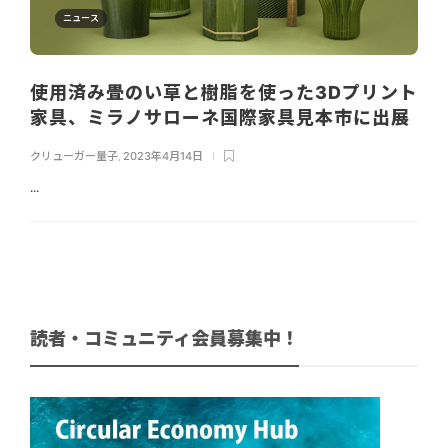
ニュース
使用済み畳のい草と樹脂を使った3Dプリント
家具、ミラノサローネ国際家具見本市に出展
クリューガー量子
,
2023年4月14日
...
読者・コミュニティ会員募集中！