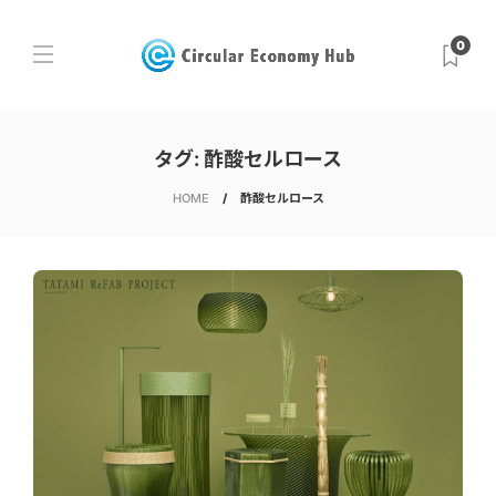
0
タグ:
酢酸セルロース
HOME
酢酸セルロース