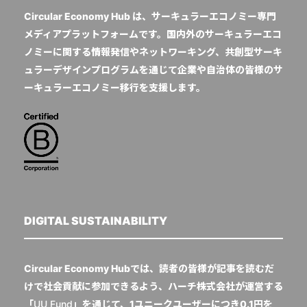
Circular Economy Hub は、サーキュラーエコノミー専門
メディアプラットフォームです。国内外のサーキュラーエコ
ノミーに関する情報発信やネットワーキング、共創型サーキ
ュラーデザインプログラムを通じて企業や自治体の皆様のサ
ーキュラーエコノミー移行を支援します。
DIGITAL SUSTAINABILITY
Circular Economy Hubでは、読者の皆様が記事を読むだ
けで社会貢献に参加できるよう、ハーチ株式会社が運営する
「
UU Fund
」を通じて、1ユニークユーザーにつき0.1円を