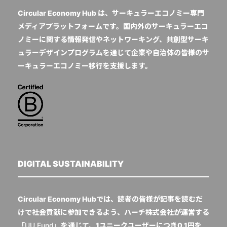
Circular Economy Hub は、サーキュラーエコノミー専門
メディアプラットフォームです。国内外のサーキュラーエコ
ノミーに関する情報発信やネットワーキング、共創型サーキ
ュラーデザインプログラムを通じて企業や自治体の皆様のサ
ーキュラーエコノミー移行を支援します。
DIGITAL SUSTAINABILITY
Circular Economy Hubでは、読者の皆様が記事を読むだ
けで社会貢献に参加できるよう、ハーチ株式会社が運営する
「
UU Fund
」を通じて、1ユニークユーザーにつき0.1円を