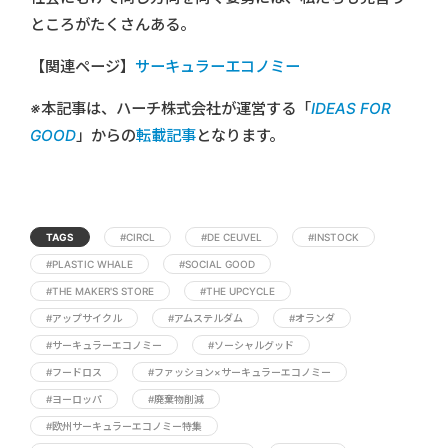
ところがたくさんある。
【関連ページ】
サーキュラーエコノミー
※本記事は、ハーチ株式会社が運営する「
IDEAS FOR
GOOD
」からの
転載記事
となります。
TAGS
#CIRCL
#DE CEUVEL
#INSTOCK
#PLASTIC WHALE
#SOCIAL GOOD
#THE MAKER'S STORE
#THE UPCYCLE
#アップサイクル
#アムステルダム
#オランダ
#サーキュラーエコノミー
#ソーシャルグッド
#フードロス
#ファッション×サーキュラーエコノミー
#ヨーロッパ
#廃棄物削減
#欧州サーキュラーエコノミー特集