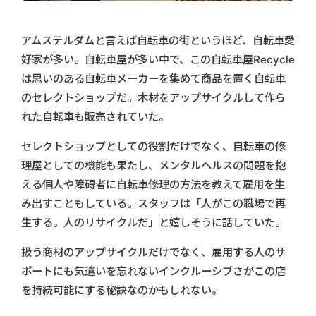
アムステルダムと言えば自転車の街というほど、自転車愛
好家が多い。自転車屋が多い中で、この自転車屋Recycle
は思いのある自転車メーカーを集めて商品を置く自転車
のセレクトショップだ。木材をアップサイクルして作ら
れた自転車も販売されていた。
セレクトショップとしての役割だけでなく、自転車の修
理屋としての機能も果たし、メンタルヘルスの問題を抱
える個人や障碍者に自転車修理の方法を教えて雇用を生
み出すこともしている。スタッフは「人がこの職場で再
生する。人のリサイクルだ」と嬉しそうに話していた。
扱う商材のアップサイクルだけでなく、雇用する人のサ
ポートにも気遣いを忘れないインクルーシブさがこの店
を持続可能にする秘訣なのかもしれない。