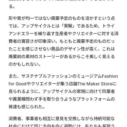
る。
形や質が均一ではない廃棄予定のものを活かすという点
では、アップサイクルとは「実験」であるため、トライ
アンドエラーを繰り返す生産者やクリエイターに対する消
費者の寛容さが印象深い。もともと廃棄予定のものだっ
たことを感じさせない商品のデザイン性が高く、これは
廃棄前の素材のストーリーがあるからこそ美しく見える
のかもしれない。
また、サステナブルファッションのミュージアムFashion
for Goodやクリエイターが集う店舗The Maker Storeに
見られるように、アップサイクルの実現に向けて同業者
や異業種問わず手を取り合うようなプラットフォームの
発達も感じられた。
消費者、事業者も相互に意見を交換しながら持続可能な
社会にむけて同じ方向を向く姿勢には、私たちも見習う