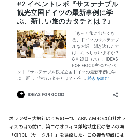
オランダ三大銀行のうちの一つ、ABN AMROは自社オフ
ィスの目の前に、第二のオフィス兼地域住民の憩いの場
「CIRCL（サークル）」を建設した。この複合施設には