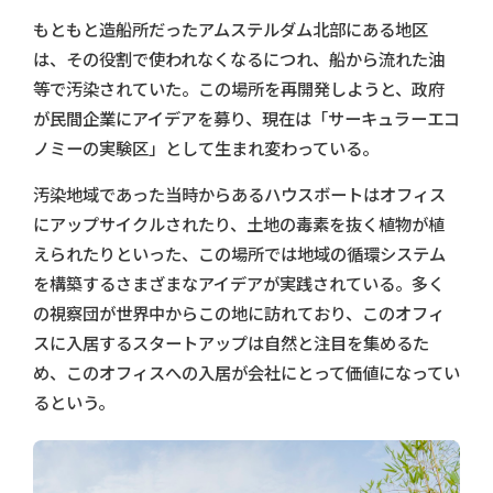
もともと造船所だったアムステルダム北部にある地区
は、その役割で使われなくなるにつれ、船から流れた油
等で汚染されていた。この場所を再開発しようと、政府
が民間企業にアイデアを募り、現在は「サーキュラーエコ
ノミーの実験区」として生まれ変わっている。
汚染地域であった当時からあるハウスボートはオフィス
にアップサイクルされたり、土地の毒素を抜く植物が植
えられたりといった、この場所では地域の循環システム
を構築するさまざまなアイデアが実践されている。多く
の視察団が世界中からこの地に訪れており、このオフィ
スに入居するスタートアップは自然と注目を集めるた
め、このオフィスへの入居が会社にとって価値になってい
るという。