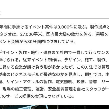
徴
、年間に手掛けるイベント案件は3,000件に及ぶ。製作拠点
イスタジオは、27,000平米、国内最大級の敷地を誇る。幕張メ
ベント会場から30分圏内に位置している。
デザイン・製作・施行・運営まで社内で一貫して行うワン
挙げられる。従来イベント制作は、デザイン、施工、製作
に異なる企業が請け負う形が多かったが、この方法では管
従来のビジネスモデルが最適なのかを見直し、同社では、
理、サイン・アクリルの製作、電気照明、映像、音響 リ
、現場の施工管理、運営、安全品質管理を自社スタッフが
でのサービス提供の実現につなげている。