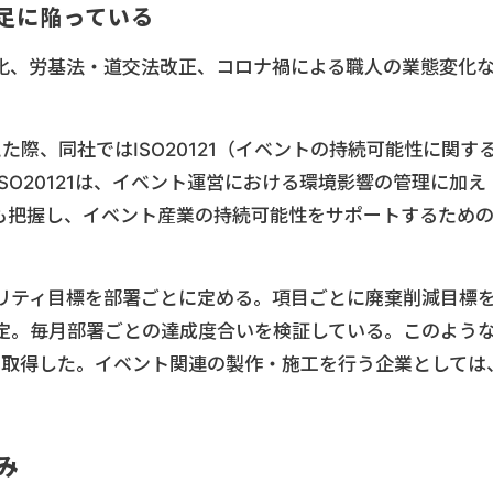
不足に陥っている
化、労基法・道交法改正、コロナ禍による職人の業態変化
た際、同社ではISO20121（イベントの持続可能性に関す
SO20121は、イベント運営における環境影響の管理に加え
も把握し、イベント産業の持続可能性をサポートするため
リティ目標を部署ごとに定める。項目ごとに廃棄削減目標
定。毎月部署ごとの達成度合いを検証している。このよう
を取得した。イベント関連の製作・施工を行う企業としては
み