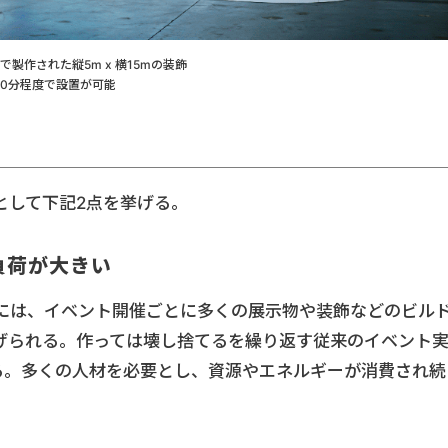
製作された縦5m x 横15mの装飾
0分程度で設置が可能
として下記2点を挙げる。
負荷が大きい
には、イベント開催ごとに多くの展示物や装飾などのビルド
げられる。作っては壊し捨てるを繰り返す従来のイベント
ある。多くの人材を必要とし、資源やエネルギーが消費され続