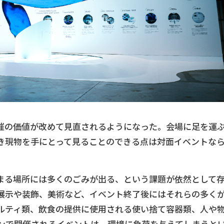
催の価値が改めて見直されるようになった。会場に足を運
き現物を手にとって見ることのできる点は対面イベントな
まる場所には多くのごみが出る、という課題が依然として
展示や装飾、美術など、イベント終了後にはそれらの多く
ルティ類、飲食の提供に使用される使い捨て容器類、人や