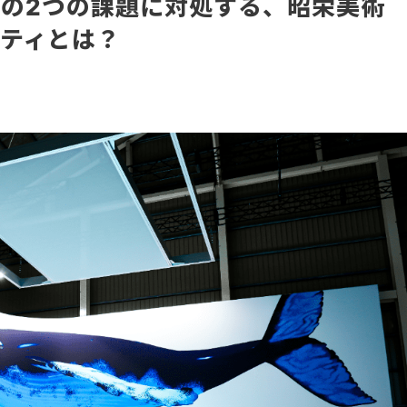
の2つの課題に対処する、昭栄美術
リティとは？