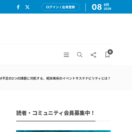
08
8月
ログイン / 会員登録
2026
0
材不足の2つの課題に対処する、昭栄美術のイベントサステナビリティとは？
読者・コミュニティ会員募集中！