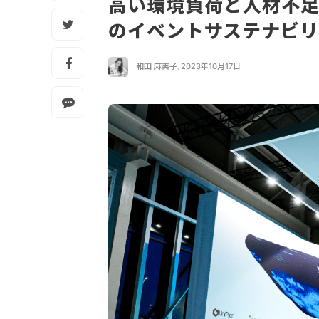
高い環境負荷と人材不足
のイベントサステナビ
和田 麻美子
,
2023年10月17日