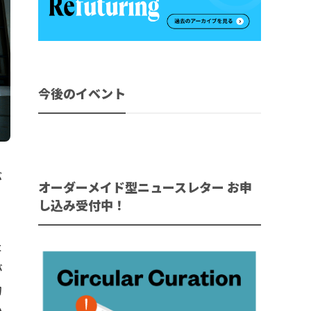
今後のイベント
ぶ
オーダーメイド型ニュースレター お申
ら
し込み受付中！
存
が
物