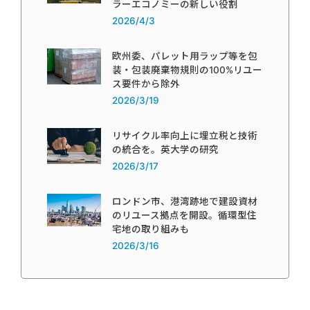
ラーエコノミーの新しい役割
2026/4/3
欧州委、パレット用ラップ等を包
装・包装廃棄物規則の100%リユー
ス要件から除外
2026/3/19
リサイクル率向上に埋立税と技術
の統合を。英大学の研究
2026/3/17
ロンドン市、港湾跡地で建設資材
のリユース拠点を開設。循環型住
宅地の取り組みも
2026/3/16