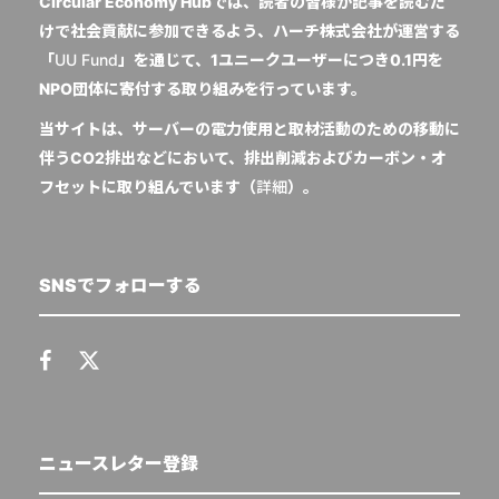
Circular Economy Hubでは、読者の皆様が記事を読むだ
けで社会貢献に参加できるよう、ハーチ株式会社が運営する
「
UU Fund
」を通じて、1ユニークユーザーにつき0.1円を
NPO団体に寄付する取り組みを行っています。
当サイトは、サーバーの電力使用と取材活動のための移動に
伴うCO2排出などにおいて、排出削減およびカーボン・オ
フセットに取り組んでいます（
詳細
）。
SNSでフォローする
ニュースレター登録