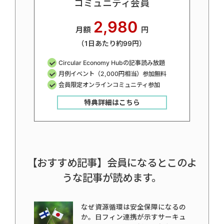
コミュニティ会員
2,980
月額
円
（1日あたり約99円）
Circular Economy Hubの記事読み放題
月例イベント（2,000円相当）参加無料
会員限定オンラインコミュニティ参加
特典詳細はこちら
【おすすめ記事】会員になるとこのよ
うな記事が読めます。
なぜ資源循環は安全保障になるの
か。日フィン連携が示すサーキュ