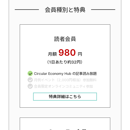
会員種別と特典
読者会員
980
月額
円
（1日あたり約32円）
Circular Economy Hub の記事読み放題
月例イベント（2,000円相当）参加無料
会員限定オンラインコミュニティ参加
特典詳細はこちら