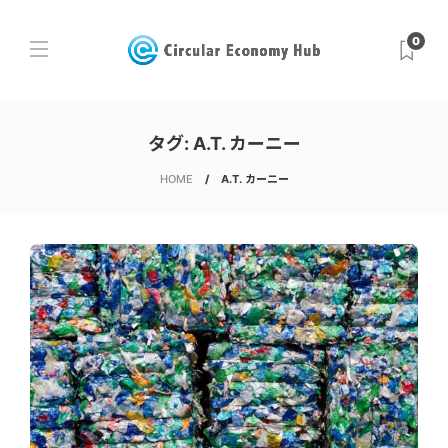
0
タグ:
A.T. カーニー
HOME
A.T. カーニー