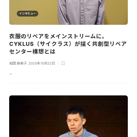
インタビュー
衣服のリペアをメインストリームに。
CYKLUS（サイクラス）が描く共創型リペア
センター構想とは
和田 麻美子
,
2025年10月22日
...