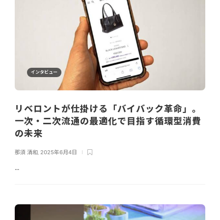
インタビュー
リベロントが仕掛ける「バイバック革命」。
一次・二次流通の最適化で目指す循環型消費
の未来
那須 清和
,
2025年6月4日
...