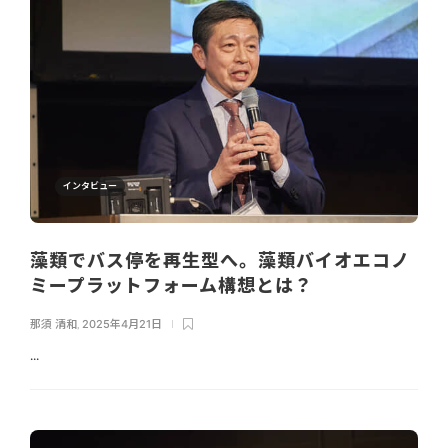
インタビュー
藻類でバス停を再生型へ。藻類バイオエコノ
ミープラットフォーム構想とは？
那須 清和
,
2025年4月21日
...