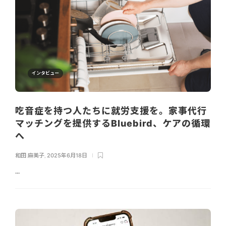
インタビュー
吃音症を持つ人たちに就労支援を。家事代行
マッチングを提供するBluebird、ケアの循環
へ
和田 麻美子
,
2025年6月18日
...