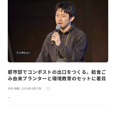
インタビュー
都市部でコンポストの出口をつくる。給食ご
み由来プランターと環境教育のセットに着目
木村 麻紀
,
2025年4月11日
...