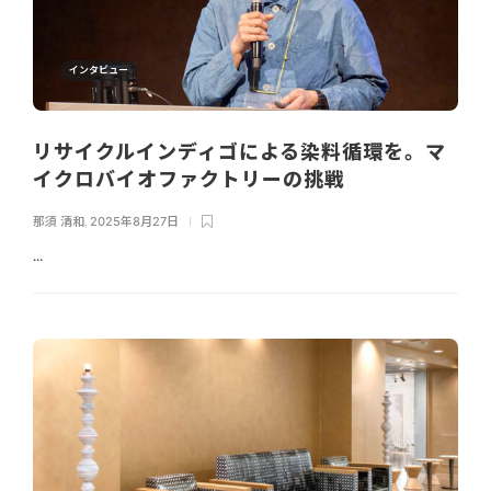
インタビュー
リサイクルインディゴによる染料循環を。マ
イクロバイオファクトリーの挑戦
那須 清和
,
2025年8月27日
...