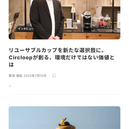
インタビュー
リユーサブルカップを新たな選択肢に。
Circloopが創る、環境だけではない価値と
は
那須 清和
,
2025年7月15日
...