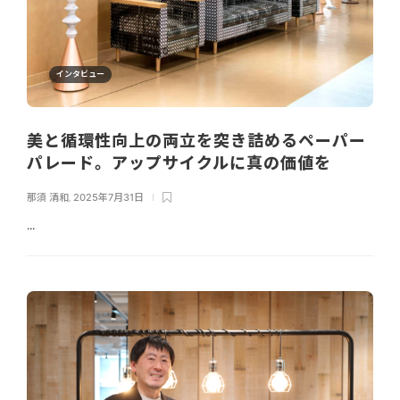
インタビュー
美と循環性向上の両立を突き詰めるペーパー
パレード。アップサイクルに真の価値を
那須 清和
,
2025年7月31日
...