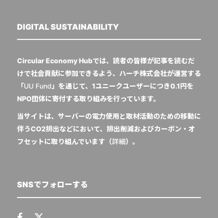
DIGITAL SUSTAINABILITY
Circular Economy Hubでは、読者の皆様が記事を読むだ
けで社会貢献に参加できるよう、ハーチ株式会社が運営する
「
UU Fund
」を通じて、1ユニークユーザーにつき0.1円を
NPO団体に寄付する取り組みを行っています。
当サイトは、サーバーの電力使用と取材活動のための移動に
伴うCO2排出などにおいて、排出削減およびカーボン・オ
フセットに取り組んでいます（
詳細
）。
SNSでフォローする