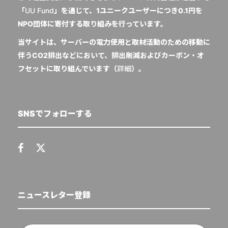
「
UU Fund
」を通じて、1ユニークユーザーにつき0.1円を
NPO団体に寄付する取り組みを行っています。
当サイトは、サーバーの電力使用と取材活動のための移動に
伴うCO2排出などにおいて、排出削減およびカーボン・オ
フセットに取り組んでいます（
詳細
）。
SNSでフォローする
ニュースレター登録