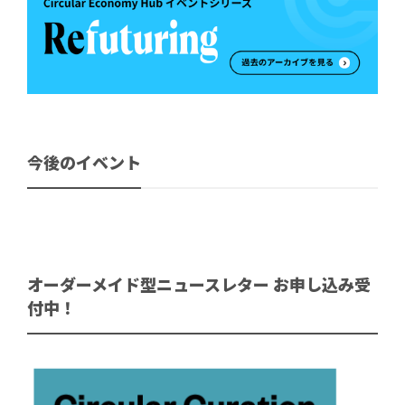
今後のイベント
オーダーメイド型ニュースレター お申し込み受
付中！