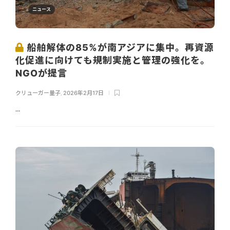
ニュース
船舶解体の85%が南アジアに集中。再資源
化促進に向けても規制実施と管理の強化を。
NGOが提言
クリューガー量子
,
2026年2月17日
...