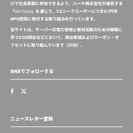
けで社会貢献に参加できるよう、ハーチ株式会社が運営する
「
UU Fund
」を通じて、1ユニークユーザーにつき0.1円を
NPO団体に寄付する取り組みを行っています。
当サイトは、サーバーの電力使用と取材活動のための移動に
伴うCO2排出などにおいて、排出削減およびカーボン・オ
フセットに取り組んでいます（
詳細
）。
SNSでフォローする
ニュースレター登録