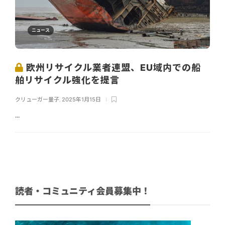
ニュース
欧州リサイクル業者連盟、EU域内での船
舶リサイクル強化を提言
クリューガー量子
,
2025年1月15日
...
読者・コミュニティ会員募集中！