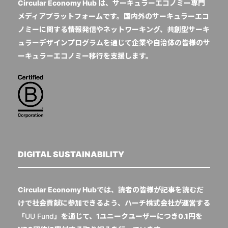
Circular Economy Hub は、サーキュラーエコノミー専門
メディアプラットフォームです。国内外のサーキュラーエコ
ノミーに関する情報発信やネットワーキング、共創型サーキ
ュラーデザインプログラムを通じて企業や自治体の皆様のサ
ーキュラーエコノミー移行を支援します。
DIGITAL SUSTAINABILITY
Circular Economy Hubでは、読者の皆様が記事を読むだ
けで社会貢献に参加できるよう、ハーチ株式会社が運営する
「
UU Fund
」を通じて、1ユニークユーザーにつき0.1円を