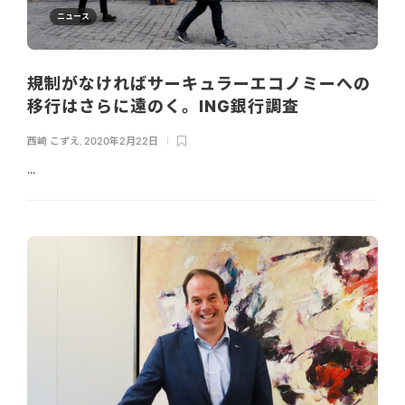
ニュース
規制がなければサーキュラーエコノミーへの
移行はさらに遠のく。ING銀行調査
西崎 こずえ
,
2020年2月22日
...