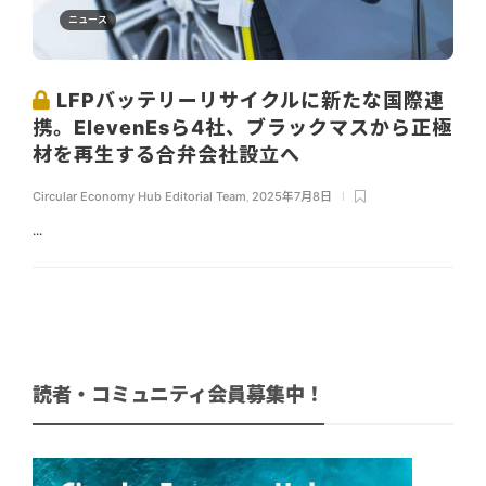
ニュース
LFPバッテリーリサイクルに新たな国際連
携。ElevenEsら4社、ブラックマスから正極
材を再生する合弁会社設立へ
Circular Economy Hub Editorial Team
,
2025年7月8日
...
読者・コミュニティ会員募集中！