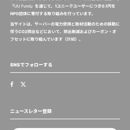
「
UU Fund
」を通じて、1ユニークユーザーにつき0.1円を
NPO団体に寄付する取り組みを行っています。
当サイトは、サーバーの電力使用と取材活動のための移動に
伴うCO2排出などにおいて、排出削減およびカーボン・オ
フセットに取り組んでいます（
詳細
）。
SNSでフォローする
ニュースレター登録