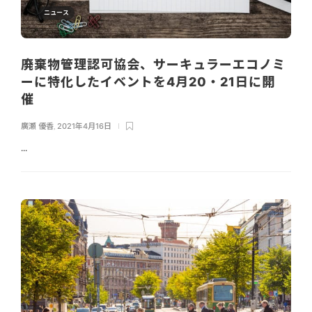
ニュース
廃棄物管理認可協会、サーキュラーエコノミ
ーに特化したイベントを4月20・21日に開
催
廣瀬 優香
,
2021年4月16日
...