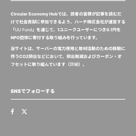
Circular Economy Hubでは、読者の皆様が記事を読むだ
けで社会貢献に参加できるよう、ハーチ株式会社が運営する
「
UU Fund
」を通じて、1ユニークユーザーにつき0.1円を
NPO団体に寄付する取り組みを行っています。
当サイトは、サーバーの電力使用と取材活動のための移動に
伴うCO2排出などにおいて、排出削減およびカーボン・オ
フセットに取り組んでいます（
詳細
）。
SNSでフォローする