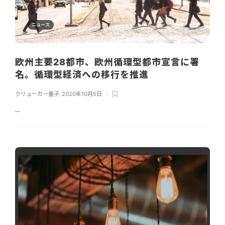
ニュース
欧州主要28都市、欧州循環型都市宣言に署
名。循環型経済への移行を推進
クリューガー量子
,
2020年10月5日
...