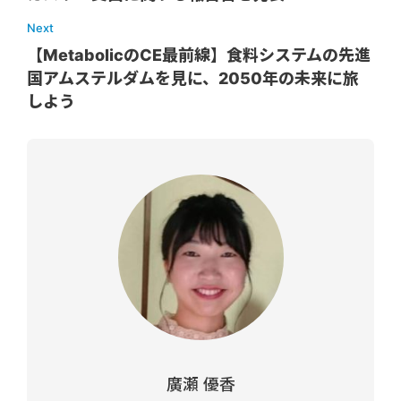
Next
【MetabolicのCE最前線】食料システムの先進
国アムステルダムを見に、2050年の未来に旅
しよう
廣瀬 優香