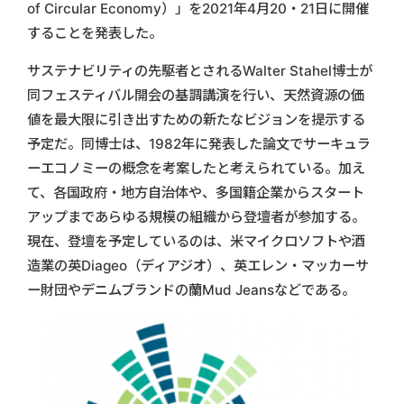
of Circular Economy）」を2021年4月20・21日に開催
することを発表した。
サステナビリティの先駆者とされるWalter Stahel博士が
同フェスティバル開会の基調講演を行い、天然資源の価
値を最大限に引き出すための新たなビジョンを提示する
予定だ。同博士は、1982年に発表した論文でサーキュラ
ーエコノミーの概念を考案したと考えられている。加え
て、各国政府・地方自治体や、多国籍企業からスタート
アップまであらゆる規模の組織から登壇者が参加する。
現在、登壇を予定しているのは、米マイクロソフトや酒
造業の英Diageo（ディアジオ）、英エレン・マッカーサ
ー財団やデニムブランドの蘭Mud Jeansなどである。