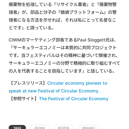
廃棄物を処理している『リサイクル業者』と『廃棄物管
理者』が、部品と分子の『価値プラットフォーム』の管
理者になる方法を示せれば、それは私にとって名誉なこ
とです」と語っている。
CIWMのマーケティング部長であるPaul Sloggett氏は、
「サーキュラーエコノミーは本質的に共同プロジェクト
です。当フェスティバルはその精神に基づいて開催され、
サーキュラーエコノミーの分野で積極的に取り組むすべて
の人を代表することを目指しています」と話している。
【プレスリリース】
Circular economy pioneer to
speak at new Festival of Circular Economy
【参照サイト】
The Festival of Circular Economy
TAGS
#CIWM
#COP26
#DIAGEO