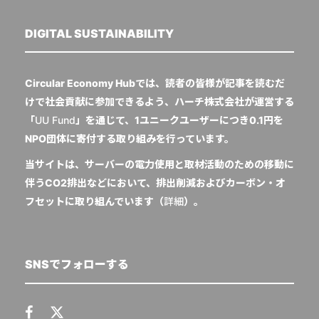
DIGITAL SUSTAINABILITY
Circular Economy Hubでは、読者の皆様が記事を読むだ
けで社会貢献に参加できるよう、ハーチ株式会社が運営する
「
UU Fund
」を通じて、1ユニークユーザーにつき0.1円を
NPO団体に寄付する取り組みを行っています。
当サイトは、サーバーの電力使用と取材活動のための移動に
伴うCO2排出などにおいて、排出削減およびカーボン・オ
フセットに取り組んでいます（
詳細
）。
SNSでフォローする