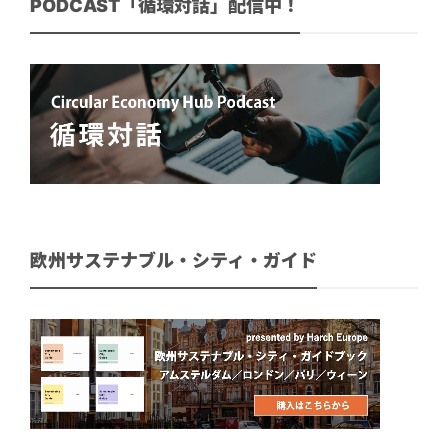
PODCAST「循環対話」配信中！
欧州サステナブル・シティ・ガイド