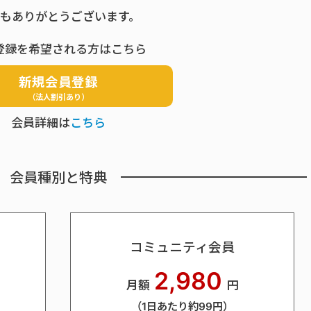
もありがとうございます。
登録を希望される方はこちら
新規会員登録
（法人割引あり）
会員詳細は
こちら
会員種別と特典
コミュニティ会員
2,980
月額
円
（1日あたり約99円）