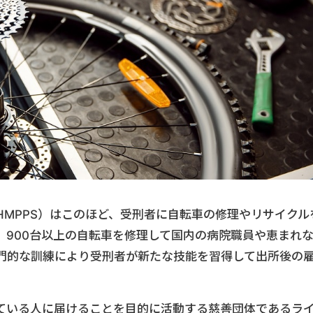
MPPS）はこのほど、受刑者に自転車の修理やリサイクル
。900台以上の自転車を修理して国内の病院職員や恵まれ
門的な訓練により受刑者が新たな技能を習得して出所後の
ている人に届けることを目的に活動する慈善団体であるラ