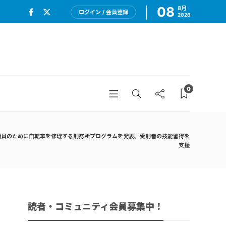
08
8月
ログイン / 会員登録
2026
0
員のために自転車を修理する刑務所プログラムを発表。受刑者の技能習得を
支援
読者・コミュニティ会員募集中！