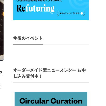
今後のイベント
オーダーメイド型ニュースレター お申
を
し込み受付中！
な
雇
イ