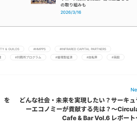
の取り組みも
2026/3/16
ITY & GUILDS
#HMPPS
#INFRARED CAPITAL PARTNERS
理
#刑務所プログラム
#循環型経済
#自転車
#英国
Ne
N」を
どんな社会・未来を実現したい？サーキュ
ーエコノミーが貢献する先は？〜Circula
Cafe & Bar Vol.6 レポー