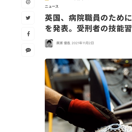
ニュース
英国、病院職員のため
を発表。受刑者の技能
廣瀬 優香
,
2021年11月2日