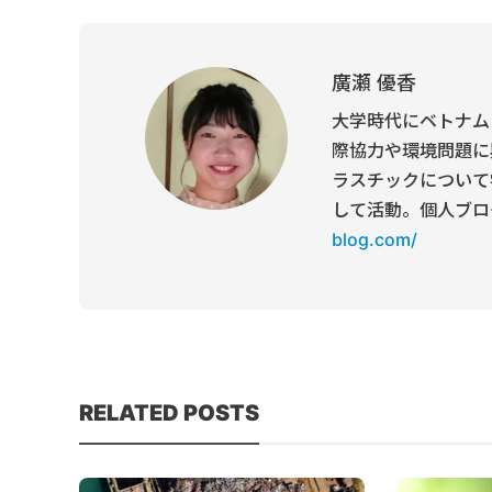
廣瀬 優香
大学時代にベトナム
際協力や環境問題に
ラスチックについて
して活動。個人ブロ
blog.com/
RELATED POSTS