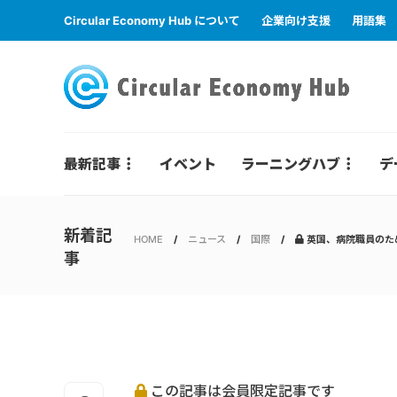
Circular Economy Hub について
企業向け支援
用語集
最新記事
イベント
ラーニングハブ
デ
新着記
HOME
ニュース
国際
英国、病院職員のた
事
この記事は会員限定記事です