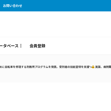
お問い合わせ
ータベース
会員登録
めに自転車を修理する刑務所プログラムを発表。受刑者の技能習得を支援">
英国、病院職