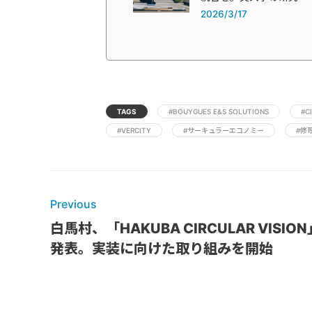
2026/3/17
TAGS
#BOUYGUES E&S SOLUTIONS
#C
#VERCITY
#サーキュラーエコノミー
#修
Previous
白馬村、「HAKUBA CIRCULAR VISIO
発表。実装に向けた取り組みを開始