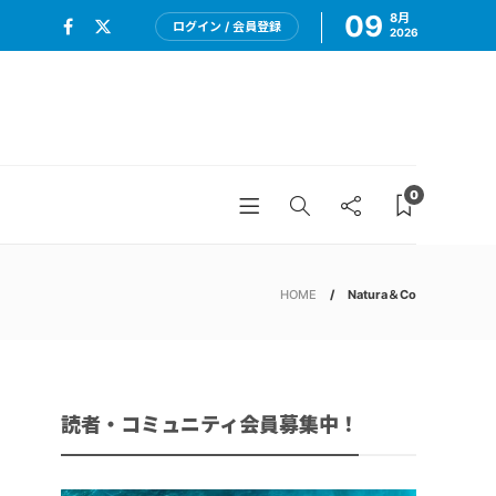
09
8月
ログイン / 会員登録
2026
0
HOME
Natura＆Co
読者・コミュニティ会員募集中！