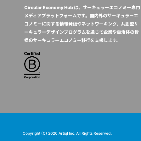
Circular Economy Hub は、サーキュラーエコノミー専門
メディアプラットフォームです。国内外のサーキュラーエ
コノミーに関する情報発信やネットワーキング、共創型サ
ーキュラーデザインプログラムを通じて企業や自治体の皆
様のサーキュラーエコノミー移行を支援します。
Copyright (C) 2020 Artiql Inc. All Rights Reserved.