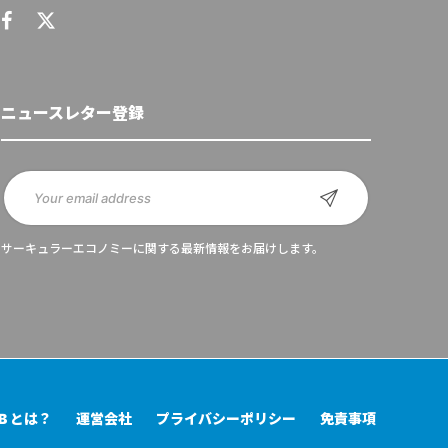
ニュースレター登録
サーキュラーエコノミーに関する最新情報をお届けします。
UB とは？
運営会社
プライバシーポリシー
免責事項