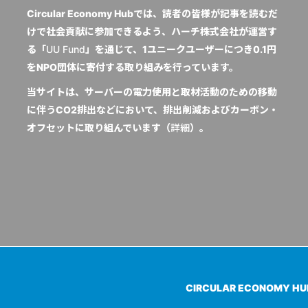
Circular Economy Hubでは、読者の皆様が記事を読むだ
けで社会貢献に参加できるよう、ハーチ株式会社が運営す
る「
UU Fund
」を通じて、1ユニークユーザーにつき0.1円
をNPO団体に寄付する取り組みを行っています。
当サイトは、サーバーの電力使用と取材活動のための移動
に伴うCO2排出などにおいて、排出削減およびカーボン・
オフセットに取り組んでいます（
詳細
）。
CIRCULAR ECONOMY H