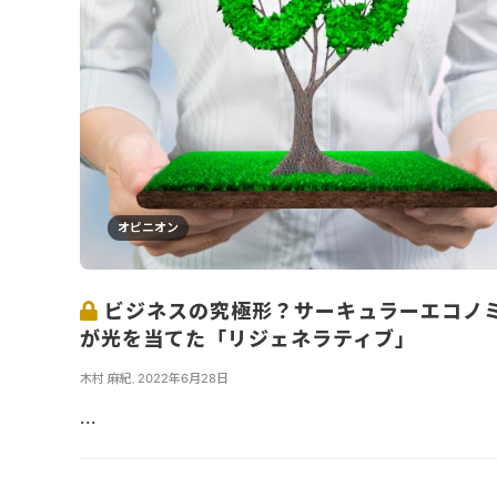
オピニオン
ビジネスの究極形？サーキュラーエコノ
が光を当てた「リジェネラティブ」
木村 麻紀
,
2022年6月28日
...