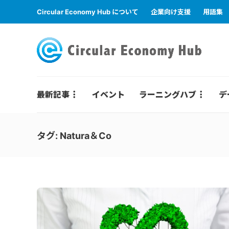
Circular Economy Hub について
企業向け支援
用語集
最新記事
イベント
ラーニングハブ
デ
タグ:
Natura＆Co