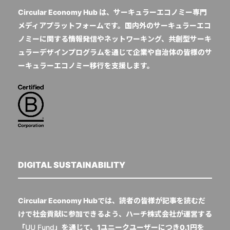
Circular Economy Hub は、サーキュラーエコノミー専門
メディアプラットフォームです。国内外のサーキュラーエコ
ノミーに関する情報発信やネットワーキング、共創型サーキ
ュラーデザインプログラムを通じて企業や自治体の皆様のサ
ーキュラーエコノミー移行を支援します。
DIGITAL SUSTAINABILITY
Circular Economy Hubでは、読者の皆様が記事を読むだ
けで社会貢献に参加できるよう、ハーチ株式会社が運営する
「
UU Fund
」を通じて、1ユニークユーザーにつき0.1円を