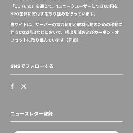
「
UU Fund
」を通じて、1ユニークユーザーにつき0.1円を
NPO団体に寄付する取り組みを行っています。
当サイトは、サーバーの電力使用と取材活動のための移動に
伴うCO2排出などにおいて、排出削減およびカーボン・オ
フセットに取り組んでいます（
詳細
）。
SNSでフォローする
ニュースレター登録