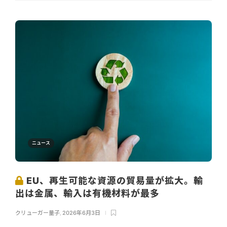
ニュース
EU、再生可能な資源の貿易量が拡大。輸
出は金属、輸入は有機材料が最多
クリューガー量子
,
2026年6月3日