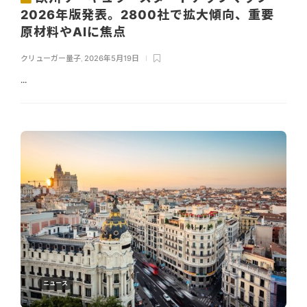
2026年版発表。2800社で拡大傾向、重要
原材料やAIに焦点
クリューガー量子
,
2026年5月19日
...
ニュース