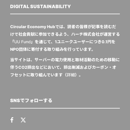
DIGITAL SUSTAINABILITY
Circular Economy Hubでは、読者の皆様が記事を読むだ
けで社会貢献に参加できるよう、ハーチ株式会社が運営する
「
UU Fund
」を通じて、1ユニークユーザーにつき0.1円を
NPO団体に寄付する取り組みを行っています。
当サイトは、サーバーの電力使用と取材活動のための移動に
伴うCO2排出などにおいて、排出削減およびカーボン・オ
フセットに取り組んでいます（
詳細
）。
SNSでフォローする