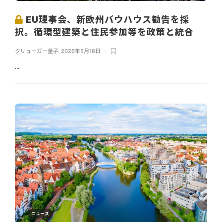
EU理事会、新欧州バウハウス勧告を採
択。循環型建築と住民参加等を政策と統合
クリューガー量子
,
2026年5月18日
...
ニュース