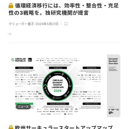
循環経済移行には、効率性・整合性・充足
性の3戦略を。独研究機関が提言
クリューガー量子
,
2026年5月21日
...
ニュース
欧州サーキュラースタートアップマップ