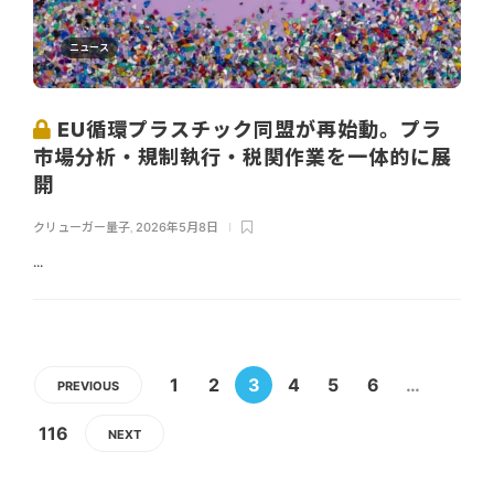
ニュース
EU循環プラスチック同盟が再始動。プラ
市場分析・規制執行・税関作業を一体的に展
開
クリューガー量子
,
2026年5月8日
...
1
2
3
4
5
6
…
PREVIOUS
116
NEXT