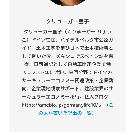
クリューガー量子
クリューガー量子（くりゅーがー りょう
こ）ドイツ在住、ハイデルベルク市公認ガ
イド。土木工学を学び日本で土木技術者と
して働いた後、メキシコでスペイン語を習
得、日西通訳として自動車関連企業で働
く。2003年に渡独。専門分野：ドイツの
サーキュラーエコノミー関連政策・企業動
向、企業現地視察サポート、建設業界のサ
ーキュラーエコノミー移行。個人ブログ：
https://ameblo.jp/germanylife10/ 。（
こ
の人が書いた記事の一覧
）