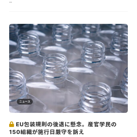
...
ニュース
EU包装規則の後退に懸念。産官学民の
150組織が施行日厳守を訴え