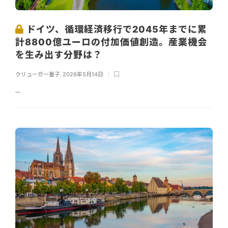
ドイツ、循環経済移行で2045年までに累
計8800億ユーロの付加価値創造。産業機会
を生み出す分野は？
クリューガー量子
,
2026年5月14日
...