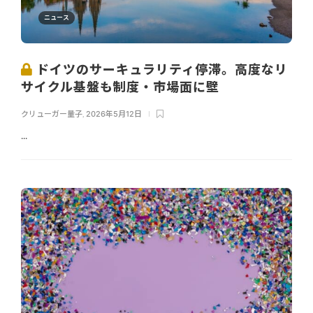
ニュース
ドイツのサーキュラリティ停滞。高度なリ
サイクル基盤も制度・市場面に壁
クリューガー量子
,
2026年5月12日
...