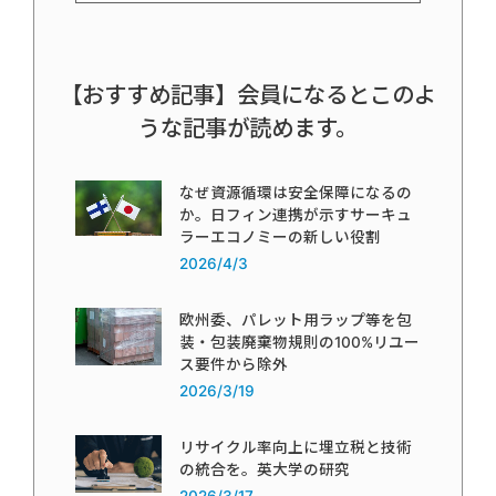
【おすすめ記事】会員になるとこのよ
うな記事が読めます。
なぜ資源循環は安全保障になるの
か。日フィン連携が示すサーキュ
ラーエコノミーの新しい役割
2026/4/3
欧州委、パレット用ラップ等を包
装・包装廃棄物規則の100%リユー
ス要件から除外
2026/3/19
リサイクル率向上に埋立税と技術
の統合を。英大学の研究