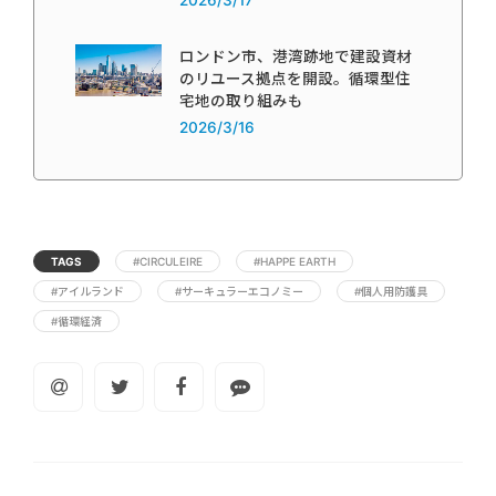
2026/3/17
ロンドン市、港湾跡地で建設資材
のリユース拠点を開設。循環型住
宅地の取り組みも
2026/3/16
TAGS
#CIRCULEIRE
#HAPPE EARTH
#アイルランド
#サーキュラーエコノミー
#個人用防護具
#循環経済