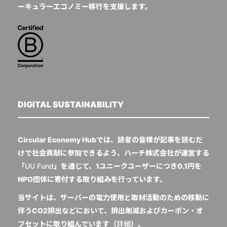
ーキュラーエコノミー移行を支援します。
DIGITAL SUSTAINABILITY
Circular Economy Hubでは、読者の皆様が記事を読むだ
けで社会貢献に参加できるよう、ハーチ株式会社が運営する
「
UU Fund
」を通じて、1ユニークユーザーにつき0.1円を
NPO団体に寄付する取り組みを行っています。
当サイトは、サーバーの電力使用と取材活動のための移動に
伴うCO2排出などにおいて、排出削減およびカーボン・オ
フセットに取り組んでいます（
詳細
）。