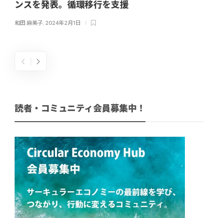
ンスを発表。循環移行を支援
和田 麻美子
,
2024年2月1日
読者・コミュニティ会員募集中！