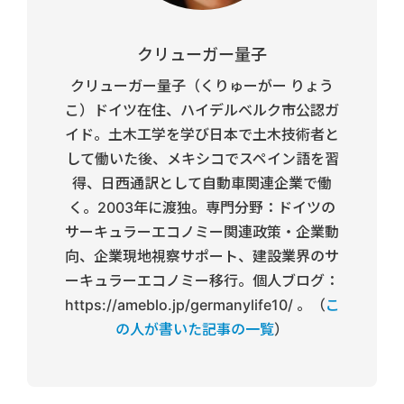
クリューガー量子
クリューガー量子（くりゅーがー りょう
こ）ドイツ在住、ハイデルベルク市公認ガ
イド。土木工学を学び日本で土木技術者と
して働いた後、メキシコでスペイン語を習
得、日西通訳として自動車関連企業で働
く。2003年に渡独。専門分野：ドイツの
サーキュラーエコノミー関連政策・企業動
向、企業現地視察サポート、建設業界のサ
ーキュラーエコノミー移行。個人ブログ：
https://ameblo.jp/germanylife10/ 。（
こ
の人が書いた記事の一覧
）