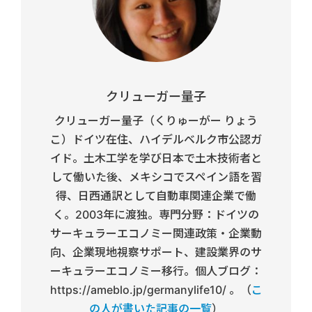
クリューガー量子
クリューガー量子（くりゅーがー りょう
こ）ドイツ在住、ハイデルベルク市公認ガ
イド。土木工学を学び日本で土木技術者と
して働いた後、メキシコでスペイン語を習
得、日西通訳として自動車関連企業で働
く。2003年に渡独。専門分野：ドイツの
サーキュラーエコノミー関連政策・企業動
向、企業現地視察サポート、建設業界のサ
ーキュラーエコノミー移行。個人ブログ：
https://ameblo.jp/germanylife10/ 。（
こ
の人が書いた記事の一覧
）