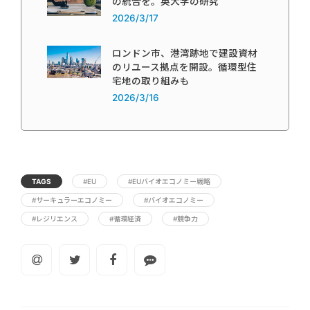
の統合を。英大学の研究
2026/3/17
ロンドン市、港湾跡地で建設資材
のリユース拠点を開設。循環型住
宅地の取り組みも
2026/3/16
TAGS
#EU
#EUバイオエコノミー戦略
#サーキュラーエコノミー
#バイオエコノミー
#レジリエンス
#循環経済
#競争力