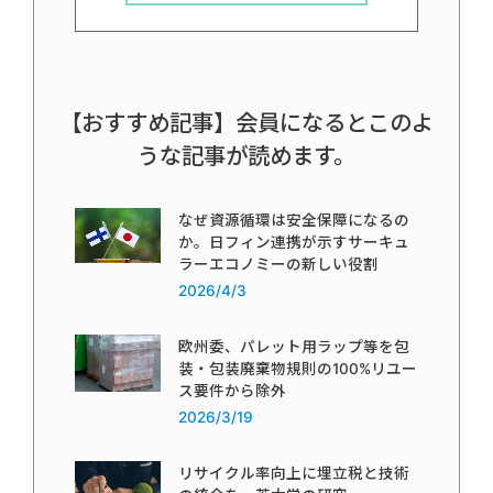
【おすすめ記事】会員になるとこのよ
うな記事が読めます。
なぜ資源循環は安全保障になるの
か。日フィン連携が示すサーキュ
ラーエコノミーの新しい役割
2026/4/3
欧州委、パレット用ラップ等を包
装・包装廃棄物規則の100%リユー
ス要件から除外
2026/3/19
リサイクル率向上に埋立税と技術