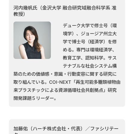
河内幾帆氏（金沢大学 融合研究域融合科学系 准
教授）
デューク大学で修士号（環
境学）、ジョージア州立大
学で博士号（経済学）を修
める。専門は環境経済学、
教育工学、認知科学。サス
テナブルな社会システム構
築のための価値感・意識・行動変容に関する研究に
取り組んでいる。COI-NEXT「再生可能多糖類植物由
来プラスチックによる資源循環社会共創拠点」研究
開発課題５リーダー。
加藤佑（ハーチ株式会社・代表）／ファシリテー