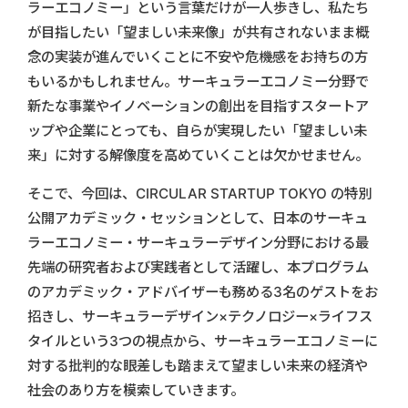
ラーエコノミー」という言葉だけが一人歩きし、私たち
が目指したい「望ましい未来像」が共有されないまま概
念の実装が進んでいくことに不安や危機感をお持ちの方
もいるかもしれません。サーキュラーエコノミー分野で
新たな事業やイノベーションの創出を目指すスタートア
ップや企業にとっても、自らが実現したい「望ましい未
来」に対する解像度を高めていくことは欠かせません。
そこで、今回は、CIRCULAR STARTUP TOKYO の特別
公開アカデミック・セッションとして、日本のサーキュ
ラーエコノミー・サーキュラーデザイン分野における最
先端の研究者および実践者として活躍し、本プログラム
のアカデミック・アドバイザーも務める3名のゲストをお
招きし、サーキュラーデザイン×テクノロジー×ライフス
タイルという3つの視点から、サーキュラーエコノミーに
対する批判的な眼差しも踏まえて望ましい未来の経済や
社会のあり方を模索していきます。