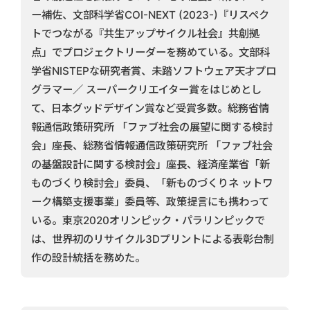
ー補佐、文部科学省COI-NEXT (2023-)『リスペク
トでつながる『共生アップサイクル社会』共創拠
点」でプロジェクトリーダーを務めている。文部科
学省NISTEPな研究者賞、未踏ソフトウェア天才プロ
グラマー／ スーパークリエイター賞をはじめとし
て、日本グッドデザイン賞など受賞多数。総務省情
報通信政策研究所 「ファブ社会の展望に関する検討
会」座長、総務省情報通信政策研究所 「ファブ社会
の基盤設計に関する検討会」座長、経済産業省「新
ものづくり検討会」委員、「新ものづくりネ ットワ
ーク構築支援事業」委員等、政策提言にも携わって
いる。東京2020オリンピック・パラリンピックで
は、世界初のリサイクル3Dプリントによる表彰台制
作の設計統括を務めた。