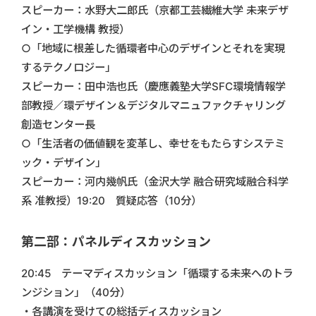
スピーカー：水野大二郎氏（京都工芸繊維大学 未来デザ
イン・工学機構 教授）
○「地域に根差した循環者中心のデザインとそれを実現
するテクノロジー」
スピーカー：田中浩也氏（慶應義塾大学SFC環境情報学
部教授／環デザイン＆デジタルマニュファクチャリング
創造センター長
○「生活者の価値観を変革し、幸せをもたらすシステミ
ック・デザイン」
スピーカー：河内幾帆氏（金沢大学 融合研究域融合科学
系 准教授）19:20 質疑応答（10分）
第二部：パネルディスカッション
20:45 テーマディスカッション「循環する未来へのトラ
ンジション」（40分）
・各講演を受けての総括ディスカッション