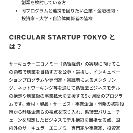
創業を検討している方
同プログラムと連携を図りたい企業・金融機関・
投資家・大学・自治体関係者の皆様
CIRCULAR STARTUP TOKYO と
は？
サーキュラーエコノミー（循環経済）の実現に向けてこ
の領域で創業を目指す方を公募・選抜し、インキュベー
ションプログラムや専門家・実践者によるメンタリン
グ、ネットワーキング等を通じて循環型ビジネスモデル
の構想や創業後の事業拡大を支援する5ヶ月間のプログラ
ムです。素材・製品・サービス・事業企画・開発の初期段
階から静脈企業らの視点を取り入れ、循環型バリューチ
ェーンを想定したビジネスモデル構築を目指せる点、国
内外のサーキュラーエコノミー専門家や事業家、投資家