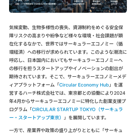
気候変動、生物多様性の喪失、資源制約をめぐる安全保
障リスクの高まりや紛争など様々な環境・社会課題が顕
在化するなかで、世界ではサーキュラーエコノミー（循
環経済）への移行が求められています。このような潮流に
呼応し、日本国内においてもサーキュラーエコノミーへ
の移行を担うスタートアップやイノベーションの創出が
期待されています。そこで、サーキュラーエコノミーメデ
ィアプラットフォーム「
Circular Economy Hub
」を運
営するハーチ株式会社では、東京都との協働により2024
年4月からサーキュラーエコノミーに特化した創業支援プ
ログラム「
CIRCULAR STARTUP TOKYO（サーキュラ
ー・スタートアップ東京）
」を展開しています。
一方で、産業界や政策の盛り上がりとともに「サーキュ