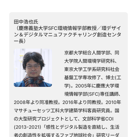
田中浩也氏
（慶應義塾大学SFC環境情報学部教授／環デザイ
ン＆デジタルマニュファクチャリング創造センタ
ー長）
京都大学総合人間学部、同
大学院人間環境学研究科、
東京大学工学系研究科社会
基盤工学専攻修了、博士(工
学)。2005年に慶應大学環
境情報学部(SFC)専任講師、
2008年より同准教授。2016年より同教授。2010年
マサチューセッツ工科大学建築学科客員研究員。国
の大型研究プロジェクトとして、文部科学省COI
(2013-2021)「感性とデジタル製造を直結し、生活
者の創造性を拡張するファブ地球社会」研究リーダ