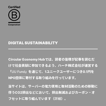
DIGITAL SUSTAINABILITY
Circular Economy Hubでは、読者の皆様が記事を読むだ
けで社会貢献に参加できるよう、ハーチ株式会社が運営する
「
UU Fund
」を通じて、1ユニークユーザーにつき0.1円を
NPO団体に寄付する取り組みを行っています。
当サイトは、サーバーの電力使用と取材活動のための移動に
伴うCO2排出などにおいて、排出削減およびカーボン・オ
フセットに取り組んでいます（
詳細
）。