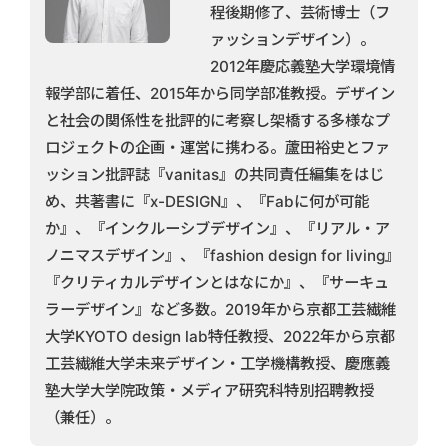
程後期修了、芸術博士（フ
ァッションデザイン）。
2012年慶応義塾大学環境情
報学部に着任、2015年から同学部准教授。デザイン
と社会の関係性を批評的に考察し架橋する多様なプ
ロジェクトの企画・運営に携わる。蘆田裕史とファ
ッション批評誌『vanitas』の共同責任編集をはじ
め、共著書に『x-DESIGN』、『Fabに何が可能
か』、『インクルーシブデザイン』、『リアル・ア
ノニマスデザイン』、『fashion design for living』
『クリティカルデザインとはなにか』、『サーキュ
ラーデザイン』など多数。2019年から京都工芸繊維
大学KYOTO design lab特任教授、2022年から京都
工芸繊維大学未来デザイン・工学機構教授、慶應義
塾大学大学院政策・メディア研究科特別招聘教授
（兼任）。