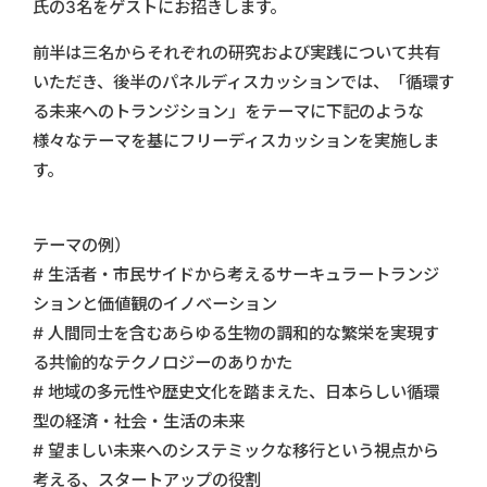
氏の3名をゲストにお招きします。
前半は三名からそれぞれの研究および実践について共有
いただき、後半のパネルディスカッションでは、「循環す
る未来へのトランジション」をテーマに下記のような
様々なテーマを基にフリーディスカッションを実施しま
す。
テーマの例）
# 生活者・市民サイドから考えるサーキュラートランジ
ションと価値観のイノベーション
# 人間同士を含むあらゆる生物の調和的な繁栄を実現す
る共愉的なテクノロジーのありかた
# 地域の多元性や歴史文化を踏まえた、日本らしい循環
型の経済・社会・生活の未来
# 望ましい未来へのシステミックな移行という視点から
考える、スタートアップの役割