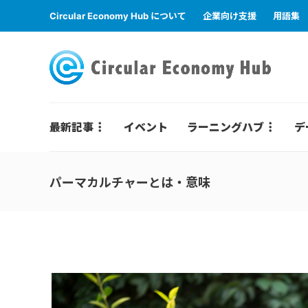
Circular Economy Hub について
企業向け支援
用語集
最新記事
イベント
ラーニングハブ
デ
パーマカルチャーとは・意味