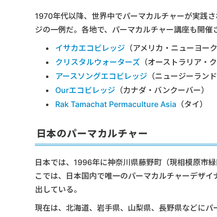
1970年代以降、世界中でパーマカルチャーが実践
ジの一例だ。各地で、パーマカルチャー講座も開催
イサカエコビレッジ
（アメリカ・ニューヨー
クリスタルウォーターズ
（オーストラリア・ク
アースソングエコビレッジ
（ニュージーランド
Ourエコビレッジ
（カナダ・バンクーバー）
Rak Tamachat Permaculture Asia
（タイ）
日本のパーマカルチャー
日本では、1996年に神奈川県藤野町（現相模原市
こでは、日本国内で唯一のパーマカルチャーデザイ
出している。
現在は、北海道、岩手県、山梨県、長野県などにパ