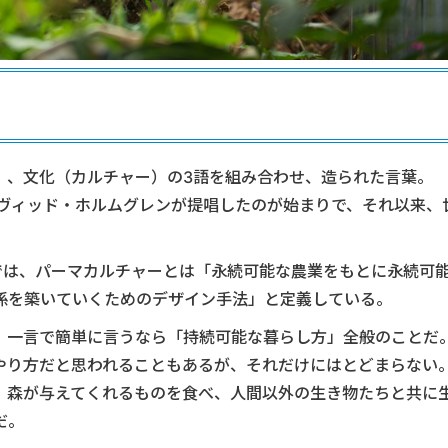
）、文化（カルチャー）の3語を組み合わせ、造られた言葉。
イヴィッド・ホルムグレンが提唱したのが始まりで、それ以来、
では、パーマカルチャーとは「永続可能な農業をもとに永続可
係を築いていくためのデザイン手法」と定義している。
、一言で簡単に言うなら「持続可能な暮らし方」全般のことだ
やり方だと思われることもあるが、それだけにはとどまらない
、森が与えてくれるものを食べ、人間以外の生き物たちと共に
だ。