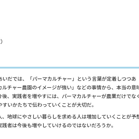
京）
あいだでは、「パーマカルチャー」という言葉が定着しつつあ
カルチャー農園のイメージが強い」などの事情から、本当の意
今後、実践者を増やすには、パーマカルチャーが農業だけでな
やすいかたちで伝わっていくことが大切だ。
人、地球にやさしい暮らしを求める人は増加していくことが予
実践者は今後も増やしていけるのではないだろうか。