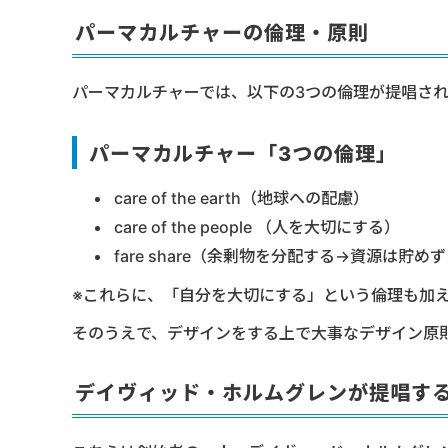
パーマカルチャーの倫理・原則
パーマカルチャーでは、以下の3つの倫理が提唱さ
パーマカルチャー「3つの倫理」
care of the earth（地球への配慮）
care of the people （人を大切にする）
fare share（余剰物を分配する→資源は
※これらに、「自分を大切にする」という倫理も加
そのうえで、デザインをする上で大事なデザイン原
デイヴィッド・ホルムグレンが提唱する