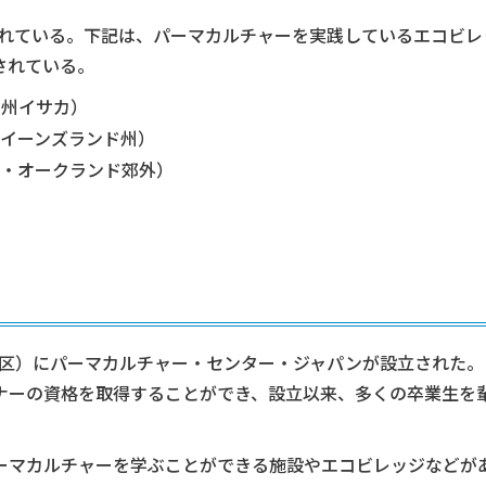
されている。下記は、パーマカルチャーを実践しているエコビレ
されている。
ク州イサカ）
イーンズランド州）
・オークランド郊外）
緑区）にパーマカルチャー・センター・ジャパンが設立された。
ナーの資格を取得することができ、設立以来、多くの卒業生を
ーマカルチャーを学ぶことができる施設やエコビレッジなどが