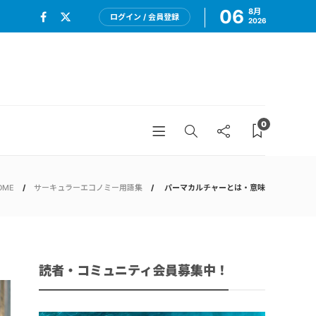
06
8月
ログイン / 会員登録
2026
0
OME
サーキュラーエコノミー用語集
パーマカルチャーとは・意味
読者・コミュニティ会員募集中！