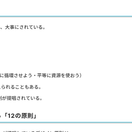
れ、大事にされている。
貯めずに循環させよう・平等に資源を使おう）
えられることもある。
則が提唱されている。
「12の原則」