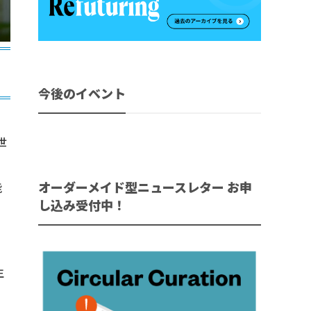
今後のイベント
世
オーダーメイド型ニュースレター お申
能
し込み受付中！
。
。
生