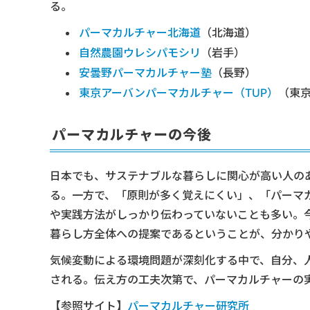
る。
パーマカルチャー北海道
（北海道）
自然農園ウレシパモシリ
（岩手）
安曇野パーマカルチャー塾
（長野）
東京アーバンパーマカルチャー（TUP）
（東
パーマカルチャーの今後
日本でも、サステナブルな暮らしに関心が高い人の
る。一方で、「原則が多く覚えにくい」、「パーマ
や実践方法がしっかり伝わっていないことも多い。
暮らし方全体への提案であるということが、分かり
気候変動による環境問題が深刻化する中で、自分、
される。伝え方の工夫次第で、パーマカルチャーの
【参照サイト】
パーマカルチャー研究所